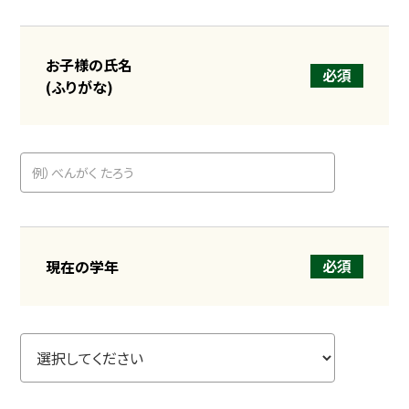
お子様の氏名
必須
(ふりがな)
必須
現在の学年