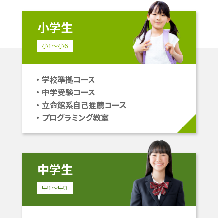
小学生
小1〜小6
学校準拠コース
中学受験コース
立命館系自己推薦コース
プログラミング教室
中学生
中1〜中3