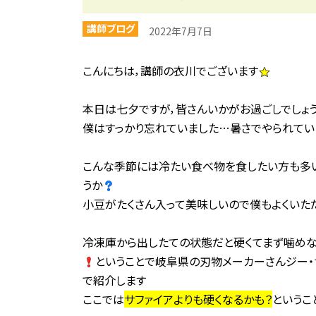
講師ブログ
2022年7月7日
こんにちは，講師の衣川でございます
本日は七夕ですが，皆さんいかがお過ごしでしょ
僕はすっかり忘れていました…暑さでやられてい
こんな季節には冷たい食べ物を食したい方も多い
うか
小豆がたくさん入って美味しいので僕もよくいた
冷凍庫から出したての状態だと硬くてまず噛めな
ということで岐阜県の刃物メーカーさんジー・
で紹介します
ここでは
サファイアよりも硬くなるかも？
というこ