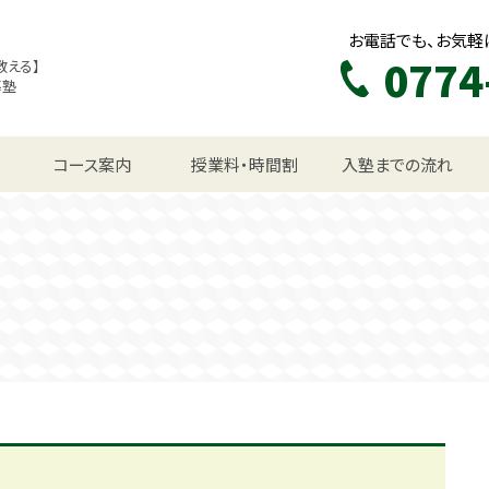
お電話でも、お気軽
0774
教える】
導塾
生コース
コース案内
授業料・時間割
入塾までの流れ