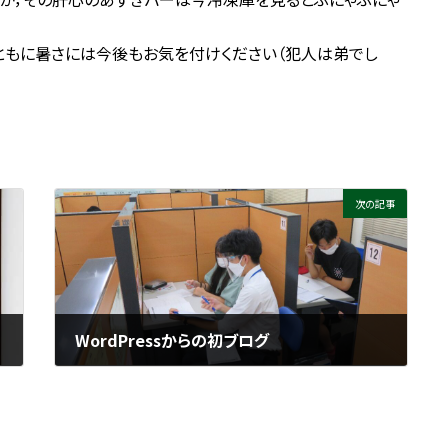
ともに暑さには今後もお気を付けください（犯人は弟でし
次の記事
WordPressからの初ブログ
2022年8月3日