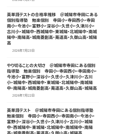
英単語テストの合格率推移 ＠城陽市寺田にある
個別指導塾 勉楽個別 寺田小・寺田西小・寺田
南小・今池小・富野小・深谷小・久世小・久津川小・
古川小・城陽中・西城陽中・東城陽・北城陽中・南城
陽中・南陽高・城南菱創高・莵道高・久御山高・城陽
高
2026年7月23日
やり切ることの大切さ ＠城陽市寺田にある個別
指導塾 勉楽個別 寺田小・寺田西小・寺田南小・
今池小・富野小・深谷小・久世小・久津川小・古川
小・城陽中・西城陽中・東城陽・北城陽中・南城陽
中・南陽高・城南菱創高・莵道高・久御山高・城陽高
2026年7月22日
英単語テスト ＠城陽市寺田にある個別指導塾
勉楽個別 寺田小・寺田西小・寺田南小・今池小・
富野小・深谷小・久世小・久津川小・古川小・城陽
中・西城陽中・東城陽・北城陽中・南城陽中・南陽
高・城南菱創高・莵道高・久御山高・城陽高