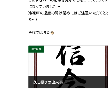
になっていました…
冷凍庫の過度の開け閉めにはご注意いただくと
た…）
それではまた
前の記事
久し振りの出来事
2022年7月5日