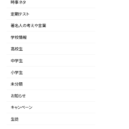
時事ネタ
定期テスト
著名人の考えや言葉
学校情報
高校生
中学生
小学生
未分類
お知らせ
キャンペーン
生徒