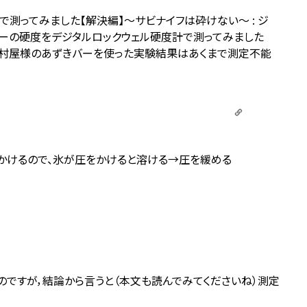
測ってみました【解決編】～サビナイフは砕けない～ : ジ
ーの硬度をデジタルロックウェル硬度計で測ってみました
井村屋様のあずきバーを使った実験結果はあくまで測定不能
かけるので、氷が圧をかけると溶ける→圧を緩める
のですが，結論から言うと（本文も読んでみてくださいね）測定