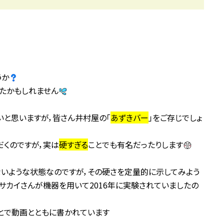
うか
たかもしれません
と思いますが，皆さん井村屋の「
あずきバー
」をご存じでしょ
だくのですが，実は
硬すぎる
ことでも有名だったりします
いような状態なのですが，その硬さを定量的に示してみよう
サカイさんが機器を用いて2016年に実験されていましたの
とで動画とともに書かれています