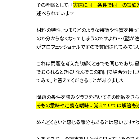
その考察として，「
実際に同一条件で同一の試験
述べられています
材料の特性，つまりどのような特徴や性質を持っ
のか分からなくなってしまうのですよね…（話が
がプロフェッショナルですので質問されてみても
これは問題を考えたり解くときでも同じであり，
でおられるときに「なんでこの範囲で場合分けし
てみた」と答えてくださることがありました
問題の条件を読みグラフを描いてその関数をきち
そもの意味や定義を曖昧に覚えていては解答も
めんどくさいと感じる部分もあるとは思いますが
とあずきバーの記事を見ながら思っていたのです