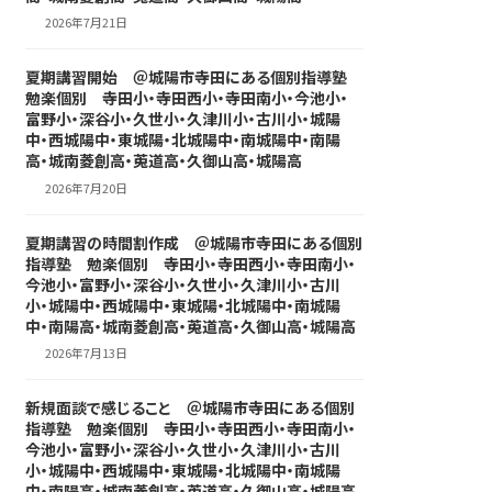
2026年7月21日
夏期講習開始 ＠城陽市寺田にある個別指導塾
勉楽個別 寺田小・寺田西小・寺田南小・今池小・
富野小・深谷小・久世小・久津川小・古川小・城陽
中・西城陽中・東城陽・北城陽中・南城陽中・南陽
高・城南菱創高・莵道高・久御山高・城陽高
2026年7月20日
夏期講習の時間割作成 ＠城陽市寺田にある個別
指導塾 勉楽個別 寺田小・寺田西小・寺田南小・
今池小・富野小・深谷小・久世小・久津川小・古川
小・城陽中・西城陽中・東城陽・北城陽中・南城陽
中・南陽高・城南菱創高・莵道高・久御山高・城陽高
2026年7月13日
新規面談で感じること ＠城陽市寺田にある個別
指導塾 勉楽個別 寺田小・寺田西小・寺田南小・
今池小・富野小・深谷小・久世小・久津川小・古川
小・城陽中・西城陽中・東城陽・北城陽中・南城陽
中・南陽高・城南菱創高・莵道高・久御山高・城陽高