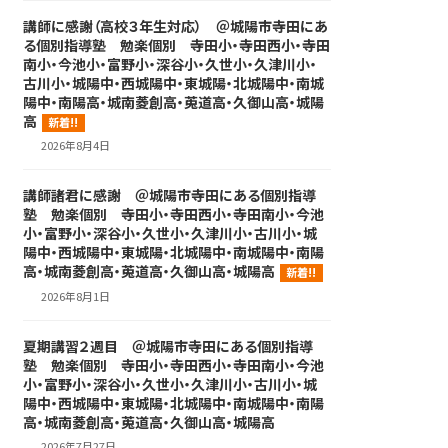
講師に感謝（高校３年生対応） ＠城陽市寺田にあ
る個別指導塾 勉楽個別 寺田小・寺田西小・寺田
南小・今池小・富野小・深谷小・久世小・久津川小・
古川小・城陽中・西城陽中・東城陽・北城陽中・南城
陽中・南陽高・城南菱創高・莵道高・久御山高・城陽
高
新着!!
2026年8月4日
講師諸君に感謝 ＠城陽市寺田にある個別指導
塾 勉楽個別 寺田小・寺田西小・寺田南小・今池
小・富野小・深谷小・久世小・久津川小・古川小・城
陽中・西城陽中・東城陽・北城陽中・南城陽中・南陽
高・城南菱創高・莵道高・久御山高・城陽高
新着!!
2026年8月1日
夏期講習２週目 ＠城陽市寺田にある個別指導
塾 勉楽個別 寺田小・寺田西小・寺田南小・今池
小・富野小・深谷小・久世小・久津川小・古川小・城
陽中・西城陽中・東城陽・北城陽中・南城陽中・南陽
高・城南菱創高・莵道高・久御山高・城陽高
2026年7月27日