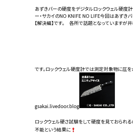
あずきバーの硬度をデジタルロックウェル硬度計で
ー・サカイのNO KNIFE NO LIFE
今回はあずきバ
【解決編】です。 各所で話題となっていますが
です。ロックウェル硬度計では測定対象物に圧を
gsakai.livedoor.blog
ロックウェル硬さ試験をして硬度を見ておられる
不能という結果に