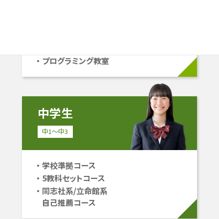
学校準拠コース
中学受験コース
立命館系自己推薦コース
プログラミング教室
中学生
中1〜中3
学校準拠コース
5教科セットコース
同志社系/立命館系
自己推薦コース