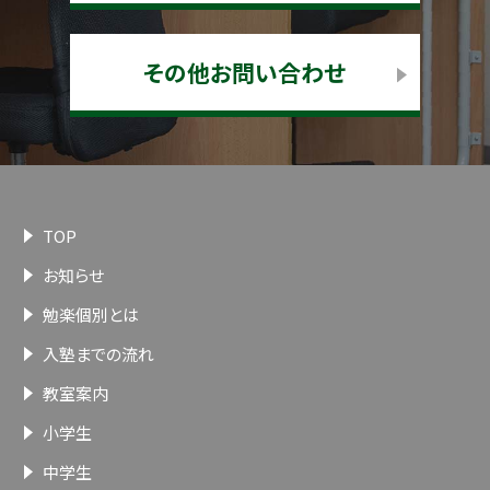
その他お問い合わせ
TOP
お知らせ
勉楽個別とは
入塾までの流れ
教室案内
小学生
中学生