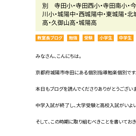
別 寺田小・寺田西小・寺田南小・今
川小・城陽中・西城陽中・東城陽・北
高・久御山高・城陽高
教室長ブログ
勉強
受験
小学生
中学生
みなさん、こんにちは。
京都府城陽市寺田にある個別指導勉楽個別です
本日もブログを読んでくださりありがとうございま
中学入試が終了し、大学受験と高校入試がいよい
そして、この時期に取り組むべきことを書いておき