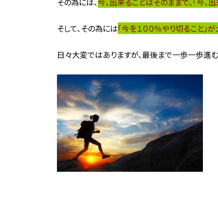
その為には、
今、出来ることはそのままで、「今、
そして、その為には
「今を１００％やり切ること」が
日々大変ではありますが、最後まで一歩一歩進む