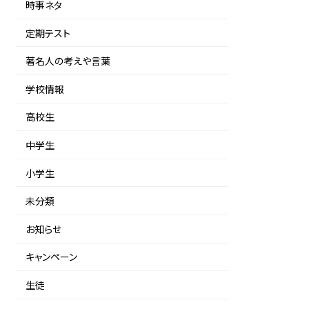
時事ネタ
定期テスト
著名人の考えや言葉
学校情報
高校生
中学生
小学生
未分類
お知らせ
キャンペーン
生徒