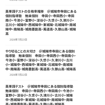
英単語テストの合格率推移 ＠城陽市寺田にある
個別指導塾 勉楽個別 寺田小・寺田西小・寺田
南小・今池小・富野小・深谷小・久世小・久津川小・
古川小・城陽中・西城陽中・東城陽・北城陽中・南城
陽中・南陽高・城南菱創高・莵道高・久御山高・城陽
高
2026年7月23日
やり切ることの大切さ ＠城陽市寺田にある個別
指導塾 勉楽個別 寺田小・寺田西小・寺田南小・
今池小・富野小・深谷小・久世小・久津川小・古川
小・城陽中・西城陽中・東城陽・北城陽中・南城陽
中・南陽高・城南菱創高・莵道高・久御山高・城陽高
2026年7月22日
英単語テスト ＠城陽市寺田にある個別指導塾
勉楽個別 寺田小・寺田西小・寺田南小・今池小・
富野小・深谷小・久世小・久津川小・古川小・城陽
中・西城陽中・東城陽・北城陽中・南城陽中・南陽
高・城南菱創高・莵道高・久御山高・城陽高