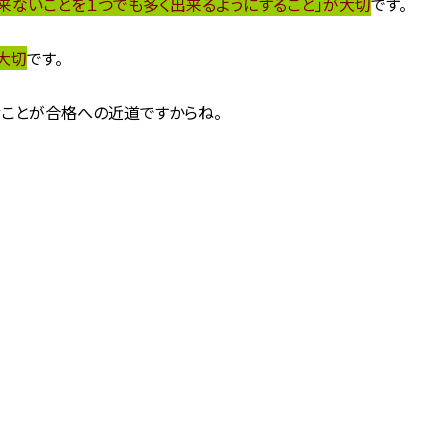
出来ないことを１つでも多く出来るようにすること」が大切
です。
大切
です。
ことが合格への近道ですからね。