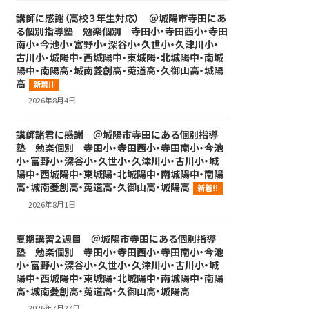
講師に感謝（高校３年生対応） ＠城陽市寺田にあ
る個別指導塾 勉楽個別 寺田小・寺田西小・寺田
南小・今池小・富野小・深谷小・久世小・久津川小・
古川小・城陽中・西城陽中・東城陽・北城陽中・南城
陽中・南陽高・城南菱創高・莵道高・久御山高・城陽
高
新着!!
2026年8月4日
講師諸君に感謝 ＠城陽市寺田にある個別指導
塾 勉楽個別 寺田小・寺田西小・寺田南小・今池
小・富野小・深谷小・久世小・久津川小・古川小・城
陽中・西城陽中・東城陽・北城陽中・南城陽中・南陽
高・城南菱創高・莵道高・久御山高・城陽高
新着!!
2026年8月1日
夏期講習２週目 ＠城陽市寺田にある個別指導
塾 勉楽個別 寺田小・寺田西小・寺田南小・今池
小・富野小・深谷小・久世小・久津川小・古川小・城
陽中・西城陽中・東城陽・北城陽中・南城陽中・南陽
高・城南菱創高・莵道高・久御山高・城陽高
2026年7月27日