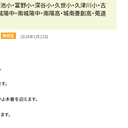
池小・富野小・深谷小・久世小・久津川小・古
城陽中・南城陽中・南陽高・城南菱創高・莵道
高校生
2024年1月23日
。
す。
よ本番を迎えます。
ます。