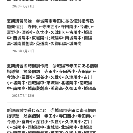
2026年7月21日
夏期講習開始 ＠城陽市寺田にある個別指導塾
勉楽個別 寺田小・寺田西小・寺田南小・今池小・
富野小・深谷小・久世小・久津川小・古川小・城陽
中・西城陽中・東城陽・北城陽中・南城陽中・南陽
高・城南菱創高・莵道高・久御山高・城陽高
2026年7月20日
夏期講習の時間割作成 ＠城陽市寺田にある個別
指導塾 勉楽個別 寺田小・寺田西小・寺田南小・
今池小・富野小・深谷小・久世小・久津川小・古川
小・城陽中・西城陽中・東城陽・北城陽中・南城陽
中・南陽高・城南菱創高・莵道高・久御山高・城陽高
2026年7月13日
新規面談で感じること ＠城陽市寺田にある個別
指導塾 勉楽個別 寺田小・寺田西小・寺田南小・
今池小・富野小・深谷小・久世小・久津川小・古川
小・城陽中・西城陽中・東城陽・北城陽中・南城陽
中・南陽高・城南菱創高・莵道高・久御山高・城陽高