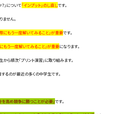
か？」について
「インプット」のし直し
です。
りません。
実際にもう一度解いてみること」が重要
です。
にもう一度解いてみること」が重要
になります。
生から順次「プリント演習」に取り組みます。
目するのが最近の多くの中学生です。
分を高め競争に勝つことが必要」
です。