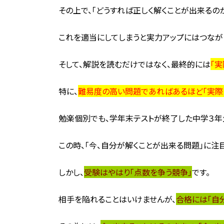
その上で、「どうすれば正しく解くことが出来るの
これを適当にしてしまうと実力アップにはつなが
そして、解説を読むだけではなく、最終的には
「
特に、
難易度の高い問題であればあるほど「実際
勉楽個別でも、学年末テストが終了した中学３年
この時、「今、自分が解くことが出来る問題」に注
しかし、
受験はやはり「点数を争う競争」
です。
相手を陥れることはいけませんが、
合格には「自