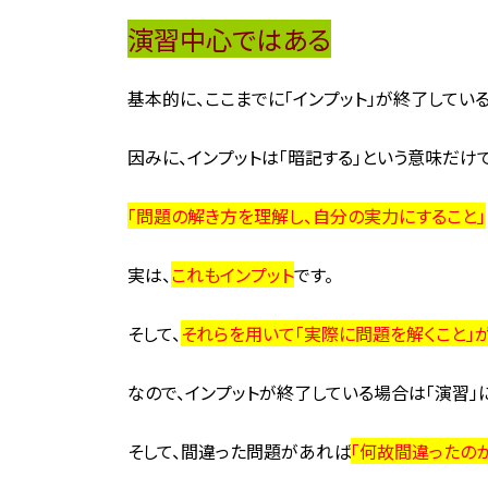
演習中心ではある
基本的に、ここまでに「インプット」が終了してい
因みに、インプットは「暗記する」という意味だけ
「問題の解き方を理解し、自分の実力にすること」
実は、
これもインプット
です。
そして、
それらを用いて「実際に問題を解くこと」が
なので、インプットが終了している場合は「演習」
そして、間違った問題があれば
「何故間違ったのか