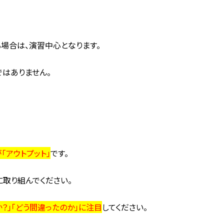
る場合は、演習中心となります。
ではありません。
「アウトプット」
です。
に取り組んでください。
？」「どう間違ったのか」に注目
してください。