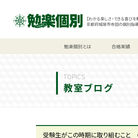
【わかる楽しさ・できる喜びを
京都府城陽市寺田の個別指
小学生コース
勉楽個別とは
中学生コース
合格実績
高校
TOPICS
教室ブログ
受験生がこの時期に取り組むこと