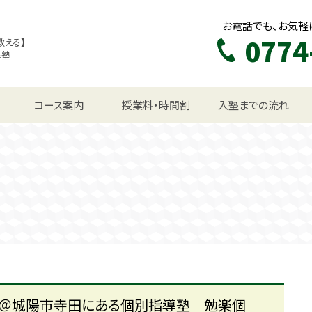
お電話でも、お気軽
0774
教える】
導塾
生コース
コース案内
授業料・時間割
入塾までの流れ
 ＠城陽市寺田にある個別指導塾 勉楽個