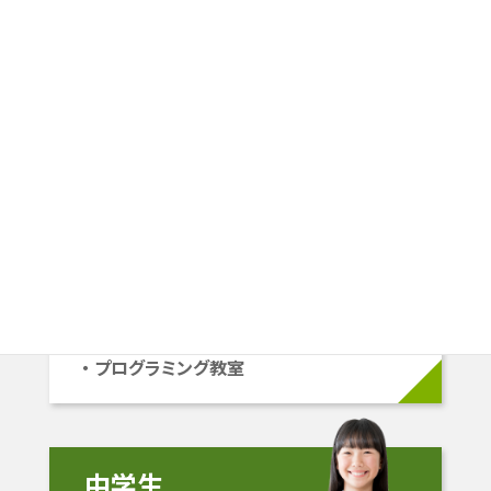
その人にピッタリの学習プランを
ご提案します。
小学生
小1〜小6
学校準拠コース
中学受験コース
立命館系自己推薦コース
プログラミング教室
中学生