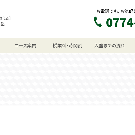
お電話でも、お気軽
0774
教える】
導塾
生コース
コース案内
授業料・時間割
入塾までの流れ