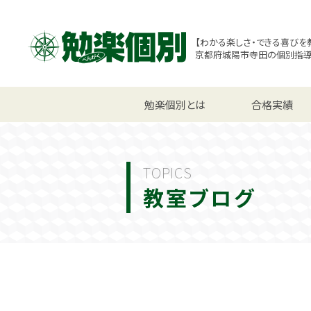
【わかる楽しさ・できる喜びを
京都府城陽市寺田の個別指
小学生コース
勉楽個別とは
中学生コース
合格実績
高校
TOPICS
教室ブログ