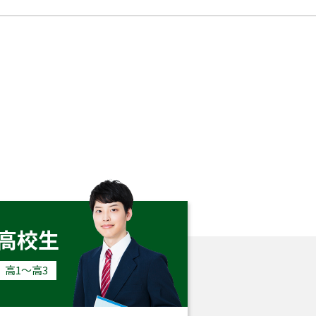
高校生
高1〜高3