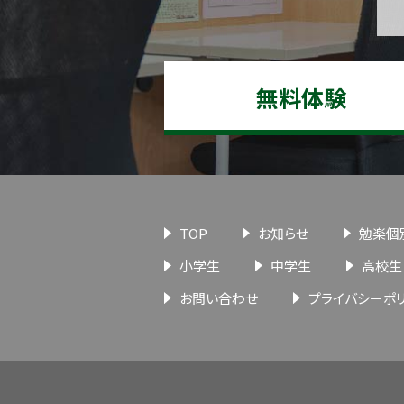
無料体験
TOP
お知らせ
勉楽個
小学生
中学生
高校生
お問い合わせ
プライバシーポ