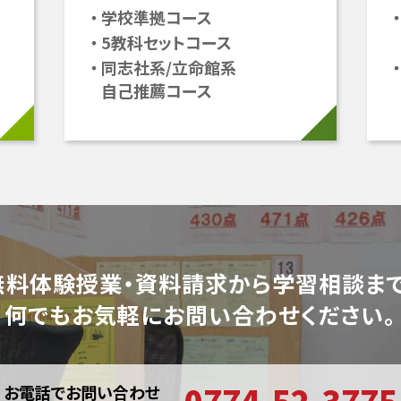
学校準拠コース
5教科セットコース
同志社系/立命館系
自己推薦コース
無料体験授業・資料請求から
学習相談まで
何でもお気軽に
お問い合わせください。
0774-52-3775
お電話でお問い合わせ