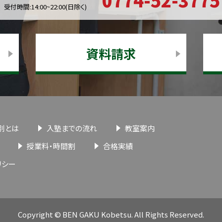
受付時間:14:00~22:00(日除く)
資料請求
別とは
入塾までの流れ
教室案内
授業料・時間割
合格実績
リシー
Copyright © BEN GAKU Kobetsu. All Rights Reserved.