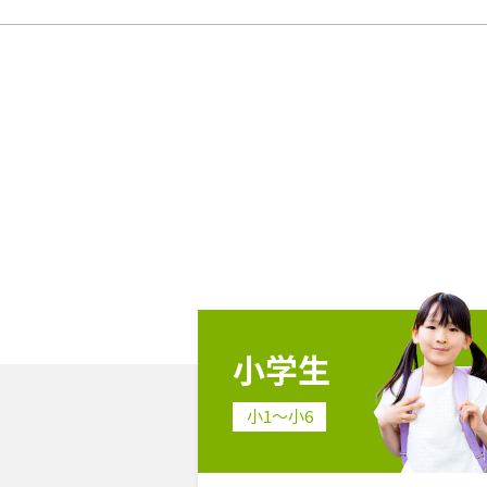
小学生
小1〜小6