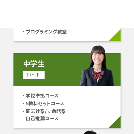
学校準拠コース
中学受験コース
立命館系自己推薦コース
プログラミング教室
中学生
中1〜中3
学校準拠コース
5教科セットコース
同志社系/立命館系
自己推薦コース