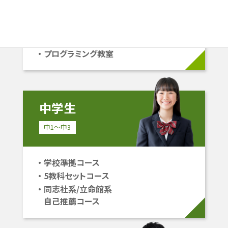
学校準拠コース
中学受験コース
立命館系自己推薦コース
プログラミング教室
中学生
中1〜中3
学校準拠コース
5教科セットコース
同志社系/立命館系
自己推薦コース