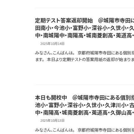
定期テスト答案返却開始 ＠城陽市寺田に
田南小・今池小・富野小・深谷小・久世小・
中・南城陽中・南陽高・城南菱創高・莵道高
2025年10月14日
みなさん、こんばんは。 京都府城陽市寺田にある個別
ます。 本日より定期テストの答案用紙の返却が始まりました
本日も開校中 ＠城陽市寺田にある個別指
池小・富野小・深谷小・久世小・久津川小・
中・南陽高・城南菱創高・莵道高・久御山高
2025年10月13日
みなさん、こんばんは。 京都府城陽市寺田にある個別