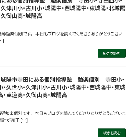
・久津川小・古川小・城陽中・西城陽中・東城陽・北城陽
・久御山高・城陽高
指導勉楽個別です。 本日もブログを読んでくださりありがとうござい
…]
続きを読む
＠城陽市寺田にある個別指導塾 勉楽個別 寺田小・
小・久世小・久津川小・古川小・城陽中・西城陽中・東城
高・莵道高・久御山高・城陽高
指導勉楽個別です。 本日もブログを読んでくださりありがとうございま
計が完了 […]
続きを読む