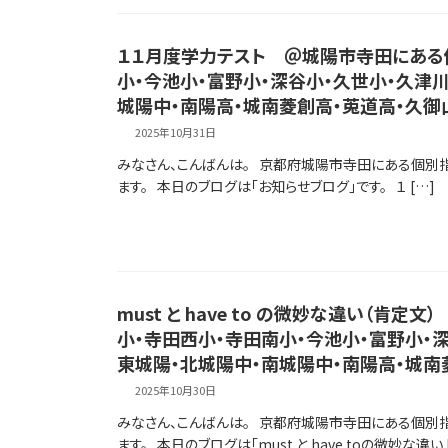
１１月度学力テスト ＠城陽市寺田にある
小・今池小・富野小・深谷小・久世小・久津
城陽中・南陽高・城南菱創高・莵道高・久御
2025年10月31日
みなさん、こんばんは。 京都府城陽市寺田にある個別
ます。 本日のブログは「お知らせブログ」です。 １ […]
must と have to の微妙な違い（
小・寺田西小・寺田南小・今池小・富野小・
東城陽・北城陽中・南城陽中・南陽高・城南
2025年10月30日
みなさん、こんばんは。 京都府城陽市寺田にある個別
ます。 本日のブログは「must と have toの微妙な違い 