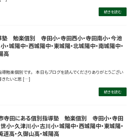
続きを読む
塾 勉楽個別 寺田小・寺田西小・寺田南小・今池
川小・城陽中・西城陽中・東城陽・北城陽中・南城陽中・
陽高
指導勉楽個別です。 本日もブログを読んでくださりありがとうござい
きたいと思 […]
続きを読む
市寺田にある個別指導塾 勉楽個別 寺田小・寺田
久世小・久津川小・古川小・城陽中・西城陽中・東城陽・
莵道高・久御山高・城陽高