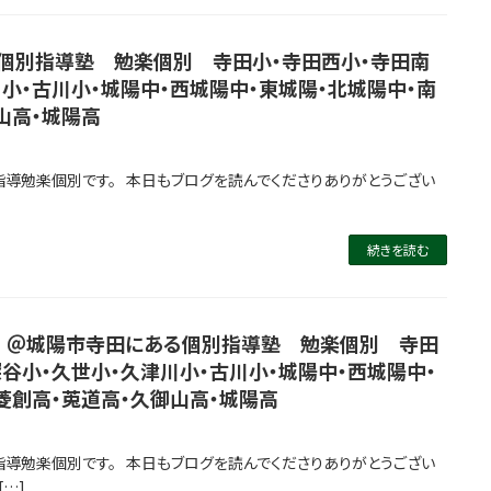
個別指導塾 勉楽個別 寺田小・寺田西小・寺田南
川小・古川小・城陽中・西城陽中・東城陽・北城陽中・南
山高・城陽高
指導勉楽個別です。 本日もブログを読んでくださりありがとうござい
続きを読む
肯定文） ＠城陽市寺田にある個別指導塾 勉楽個別 寺田
深谷小・久世小・久津川小・古川小・城陽中・西城陽中・
菱創高・莵道高・久御山高・城陽高
指導勉楽個別です。 本日もブログを読んでくださりありがとうござい
[…]