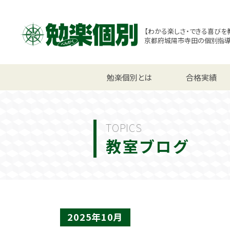
【わかる楽しさ・できる喜びを
京都府城陽市寺田の個別指
小学生コース
勉楽個別とは
中学生コース
合格実績
高校
TOPICS
教室ブログ
2025年10月