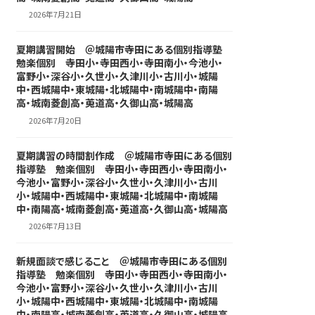
2026年7月21日
夏期講習開始 ＠城陽市寺田にある個別指導塾
勉楽個別 寺田小・寺田西小・寺田南小・今池小・
富野小・深谷小・久世小・久津川小・古川小・城陽
中・西城陽中・東城陽・北城陽中・南城陽中・南陽
高・城南菱創高・莵道高・久御山高・城陽高
2026年7月20日
夏期講習の時間割作成 ＠城陽市寺田にある個別
指導塾 勉楽個別 寺田小・寺田西小・寺田南小・
今池小・富野小・深谷小・久世小・久津川小・古川
小・城陽中・西城陽中・東城陽・北城陽中・南城陽
中・南陽高・城南菱創高・莵道高・久御山高・城陽高
2026年7月13日
新規面談で感じること ＠城陽市寺田にある個別
指導塾 勉楽個別 寺田小・寺田西小・寺田南小・
今池小・富野小・深谷小・久世小・久津川小・古川
小・城陽中・西城陽中・東城陽・北城陽中・南城陽
中・南陽高・城南菱創高・莵道高・久御山高・城陽高