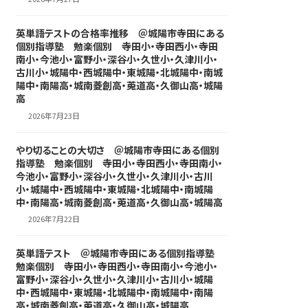
英単語テストの合格率推移 ＠城陽市寺田にある
個別指導塾 勉楽個別 寺田小・寺田西小・寺田
南小・今池小・富野小・深谷小・久世小・久津川小・
古川小・城陽中・西城陽中・東城陽・北城陽中・南城
陽中・南陽高・城南菱創高・莵道高・久御山高・城陽
高
2026年7月23日
やり切ることの大切さ ＠城陽市寺田にある個別
指導塾 勉楽個別 寺田小・寺田西小・寺田南小・
今池小・富野小・深谷小・久世小・久津川小・古川
小・城陽中・西城陽中・東城陽・北城陽中・南城陽
中・南陽高・城南菱創高・莵道高・久御山高・城陽高
2026年7月22日
英単語テスト ＠城陽市寺田にある個別指導塾
勉楽個別 寺田小・寺田西小・寺田南小・今池小・
富野小・深谷小・久世小・久津川小・古川小・城陽
中・西城陽中・東城陽・北城陽中・南城陽中・南陽
高・城南菱創高・莵道高・久御山高・城陽高