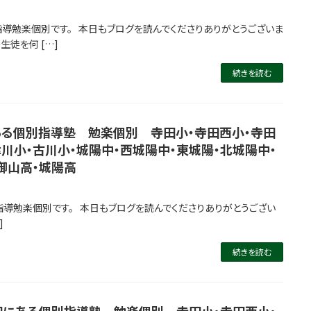
指導勉楽個別です。 本日もブログを読んでくださりありがとうございま
生徒を何 […]
続きを読む
る個別指導塾 勉楽個別 寺田小・寺田西小・寺田
津川小・古川小・城陽中・西城陽中・東城陽・北城陽中・
御山高・城陽高
指導勉楽個別です。 本日もブログを読んでくださりありがとうござい
]
続きを読む
にある個別指導塾 勉楽個別 寺田小・寺田西小・