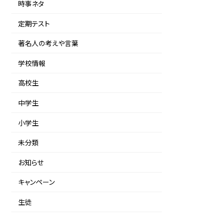
時事ネタ
定期テスト
著名人の考えや言葉
学校情報
高校生
中学生
小学生
未分類
お知らせ
キャンペーン
生徒