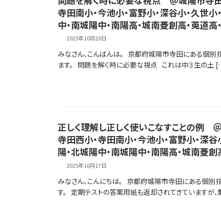
寺田南小・今池小・富野小・深谷小・久世小
中・南城陽中・南陽高・城南菱創高・莵道高
2025年10月20日
みなさん、こんばんは。 京都府城陽市寺田にある個別
ます。 問題を解く時に必要な視点 これは中３生の土 [
正しく理解し正しく使いこなすことの例 
寺田西小・寺田南小・今池小・富野小・深谷
陽・北城陽中・南城陽中・南陽高・城南菱創
2025年10月17日
みなさん、こんにちは。 京都府城陽市寺田にある個別
す。 定期テストの答案用紙も返却されてきていますが、集