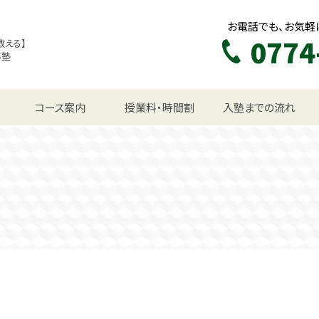
お電話でも、お気軽
0774
教える】
導塾
生コース
コース案内
授業料・時間割
入塾までの流れ