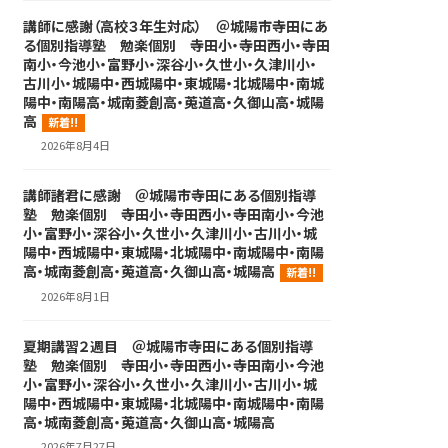
講師に感謝（高校３年生対応） ＠城陽市寺田にあ
る個別指導塾 勉楽個別 寺田小・寺田西小・寺田
南小・今池小・富野小・深谷小・久世小・久津川小・
古川小・城陽中・西城陽中・東城陽・北城陽中・南城
陽中・南陽高・城南菱創高・莵道高・久御山高・城陽
高
新着!!
2026年8月4日
講師諸君に感謝 ＠城陽市寺田にある個別指導
塾 勉楽個別 寺田小・寺田西小・寺田南小・今池
小・富野小・深谷小・久世小・久津川小・古川小・城
陽中・西城陽中・東城陽・北城陽中・南城陽中・南陽
高・城南菱創高・莵道高・久御山高・城陽高
新着!!
2026年8月1日
夏期講習２週目 ＠城陽市寺田にある個別指導
塾 勉楽個別 寺田小・寺田西小・寺田南小・今池
小・富野小・深谷小・久世小・久津川小・古川小・城
陽中・西城陽中・東城陽・北城陽中・南城陽中・南陽
高・城南菱創高・莵道高・久御山高・城陽高
2026年7月27日