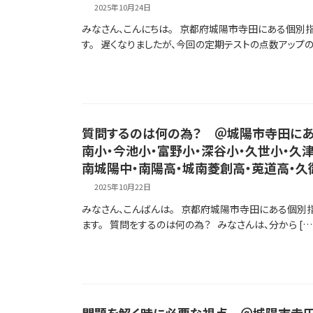
2025年10月24日
みなさん、こんにちは。 京都府城陽市寺田にある個別
す。 遅くなりましたが、今回の定期テストの点数アップの
質問するのは何の為？ ＠城陽市寺田にあ
南小・今池小・富野小・深谷小・久世小・久
南城陽中・南陽高・城南菱創高・莵道高・久
2025年10月22日
みなさん、こんばんは。 京都府城陽市寺田にある個別
ます。 質問をするのは何の為？ みなさんは、分から […
問題を解く時に必要な視点 ＠城陽市寺田