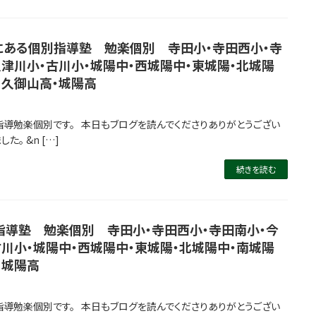
ある個別指導塾 勉楽個別 寺田小・寺田西小・寺
久津川小・古川小・城陽中・西城陽中・東城陽・北城陽
・久御山高・城陽高
指導勉楽個別です。 本日もブログを読んでくださりありがとうござい
。 &n […]
続きを読む
導塾 勉楽個別 寺田小・寺田西小・寺田南小・今
古川小・城陽中・西城陽中・東城陽・北城陽中・南城陽
・城陽高
指導勉楽個別です。 本日もブログを読んでくださりありがとうござい