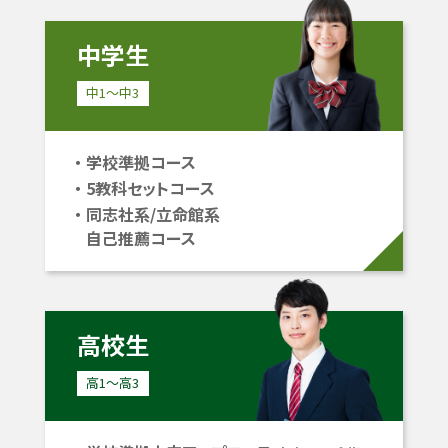
中学生
中1〜中3
学校準拠コース
5教科セットコース
同志社系/立命館系
自己推薦コース
高校生
高1〜高3