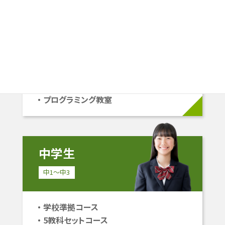
小学生
小1〜小6
学校準拠コース
中学受験コース
立命館系自己推薦コース
プログラミング教室
中学生
中1〜中3
学校準拠コース
5教科セットコース