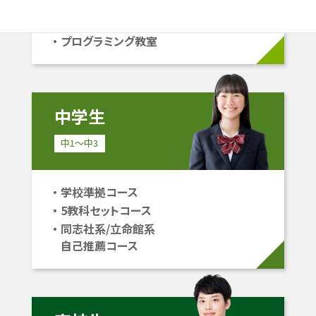
中学受験コース
立命館系自己推薦コース
プログラミング教室
中学生
中1〜中3
学校準拠コース
5教科セットコース
同志社系/立命館系
自己推薦コース