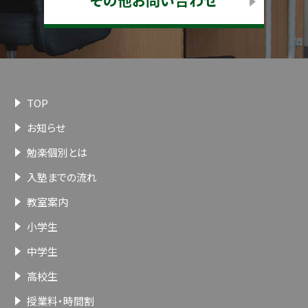
TOP
お知らせ
勉楽個別とは
入塾までの流れ
教室案内
小学生
中学生
高校生
授業料・時間割