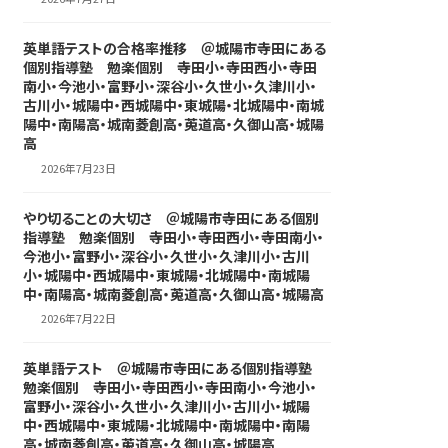
英単語テストの合格率推移 ＠城陽市寺田にある
個別指導塾 勉楽個別 寺田小・寺田西小・寺田
南小・今池小・富野小・深谷小・久世小・久津川小・
古川小・城陽中・西城陽中・東城陽・北城陽中・南城
陽中・南陽高・城南菱創高・莵道高・久御山高・城陽
高
2026年7月23日
やり切ることの大切さ ＠城陽市寺田にある個別
指導塾 勉楽個別 寺田小・寺田西小・寺田南小・
今池小・富野小・深谷小・久世小・久津川小・古川
小・城陽中・西城陽中・東城陽・北城陽中・南城陽
中・南陽高・城南菱創高・莵道高・久御山高・城陽高
2026年7月22日
英単語テスト ＠城陽市寺田にある個別指導塾
勉楽個別 寺田小・寺田西小・寺田南小・今池小・
富野小・深谷小・久世小・久津川小・古川小・城陽
中・西城陽中・東城陽・北城陽中・南城陽中・南陽
高・城南菱創高・莵道高・久御山高・城陽高