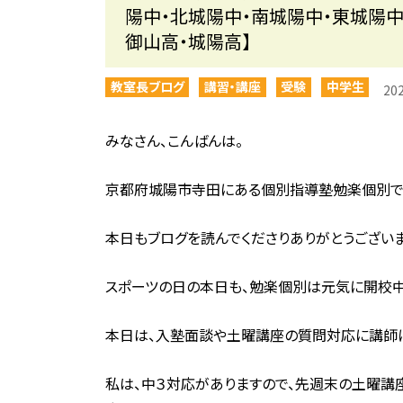
陽中・北城陽中・南城陽中・東城陽中
御山高・城陽高】
教室長ブログ
講習・講座
受験
中学生
20
みなさん、こんばんは。
京都府城陽市寺田にある個別指導塾勉楽個別で
本日もブログを読んでくださりありがとうございま
スポーツの日の本日も、勉楽個別は元気に開校中
本日は、入塾面談や土曜講座の質問対応に講師に
私は、中３対応がありますので、先週末の土曜講