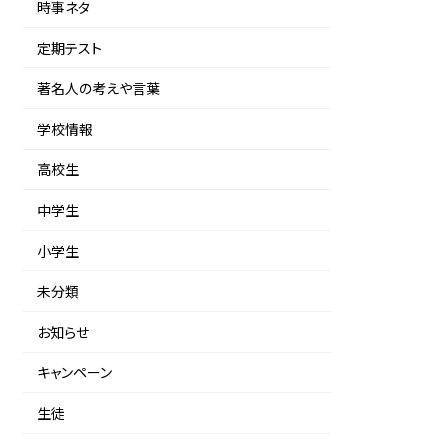
時事ネタ
定期テスト
著名人の考えや言葉
学校情報
高校生
中学生
小学生
未分類
お知らせ
キャンペーン
生徒