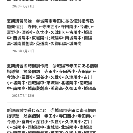
2026年7月21日
夏期講習開始 ＠城陽市寺田にある個別指導塾
勉楽個別 寺田小・寺田西小・寺田南小・今池小・
富野小・深谷小・久世小・久津川小・古川小・城陽
中・西城陽中・東城陽・北城陽中・南城陽中・南陽
高・城南菱創高・莵道高・久御山高・城陽高
2026年7月20日
夏期講習の時間割作成 ＠城陽市寺田にある個別
指導塾 勉楽個別 寺田小・寺田西小・寺田南小・
今池小・富野小・深谷小・久世小・久津川小・古川
小・城陽中・西城陽中・東城陽・北城陽中・南城陽
中・南陽高・城南菱創高・莵道高・久御山高・城陽高
2026年7月13日
新規面談で感じること ＠城陽市寺田にある個別
指導塾 勉楽個別 寺田小・寺田西小・寺田南小・
今池小・富野小・深谷小・久世小・久津川小・古川
小・城陽中・西城陽中・東城陽・北城陽中・南城陽
中・南陽高・城南菱創高・莵道高・久御山高・城陽高