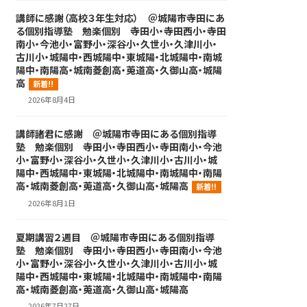
講師に感謝（高校３年生対応） ＠城陽市寺田にあ
る個別指導塾 勉楽個別 寺田小・寺田西小・寺田
南小・今池小・富野小・深谷小・久世小・久津川小・
古川小・城陽中・西城陽中・東城陽・北城陽中・南城
陽中・南陽高・城南菱創高・莵道高・久御山高・城陽
高
新着!!
2026年8月4日
講師諸君に感謝 ＠城陽市寺田にある個別指導
塾 勉楽個別 寺田小・寺田西小・寺田南小・今池
小・富野小・深谷小・久世小・久津川小・古川小・城
陽中・西城陽中・東城陽・北城陽中・南城陽中・南陽
高・城南菱創高・莵道高・久御山高・城陽高
新着!!
2026年8月1日
夏期講習２週目 ＠城陽市寺田にある個別指導
塾 勉楽個別 寺田小・寺田西小・寺田南小・今池
小・富野小・深谷小・久世小・久津川小・古川小・城
陽中・西城陽中・東城陽・北城陽中・南城陽中・南陽
高・城南菱創高・莵道高・久御山高・城陽高
2026年7月27日