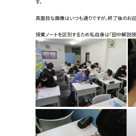
す。
真面目な画像はいつも通りですが、終了後のお迎
授業ノートを区別するため私自身は「田中解説授業