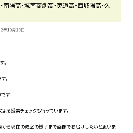
・南陽高・城南菱創高・莵道高・西城陽高・久
22年10月10日
す。
す。
です！
よる授業チェックも行っています。
座から現在の教室の様子まで画像でお届けしたいと思いま