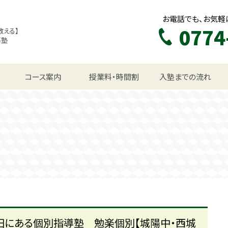
お電話でも、お気軽
0774
教える】
導塾
生コース
コース案内
授業料・時間割
入塾までの流れ
にある個別指導塾 勉楽個別【城陽中・西城