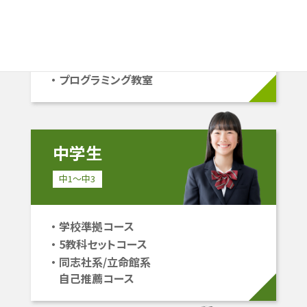
学校準拠コース
中学受験コース
立命館系自己推薦コース
プログラミング教室
中学生
中1〜中3
学校準拠コース
5教科セットコース
同志社系/立命館系
自己推薦コース