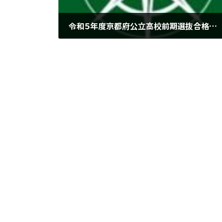
令和５年度京都府公立高校前期選抜合格速報 ＠城陽市寺田にある個別指導塾 勉楽個別
2023年2月23日