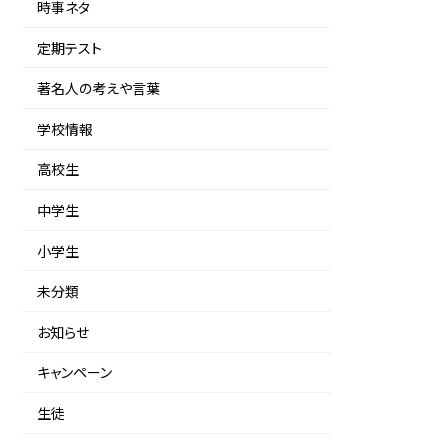
時事ネタ
定期テスト
著名人の考えや言葉
学校情報
高校生
中学生
小学生
未分類
お知らせ
キャンペーン
生徒