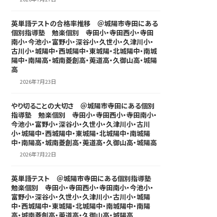
英単語テストの合格率推移 ＠城陽市寺田にある
個別指導塾 勉楽個別 寺田小・寺田西小・寺田
南小・今池小・富野小・深谷小・久世小・久津川小・
古川小・城陽中・西城陽中・東城陽・北城陽中・南城
陽中・南陽高・城南菱創高・莵道高・久御山高・城陽
高
2026年7月23日
やり切ることの大切さ ＠城陽市寺田にある個別
指導塾 勉楽個別 寺田小・寺田西小・寺田南小・
今池小・富野小・深谷小・久世小・久津川小・古川
小・城陽中・西城陽中・東城陽・北城陽中・南城陽
中・南陽高・城南菱創高・莵道高・久御山高・城陽高
2026年7月22日
英単語テスト ＠城陽市寺田にある個別指導塾
勉楽個別 寺田小・寺田西小・寺田南小・今池小・
富野小・深谷小・久世小・久津川小・古川小・城陽
中・西城陽中・東城陽・北城陽中・南城陽中・南陽
高・城南菱創高・莵道高・久御山高・城陽高