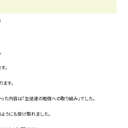
日
。
す。
ります。
かった内容は「生徒達の勉強への取り組み」でした。
のようにも受け取れました。