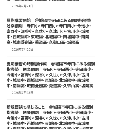
2026年7月21日
夏期講習開始 ＠城陽市寺田にある個別指導塾
勉楽個別 寺田小・寺田西小・寺田南小・今池小・
富野小・深谷小・久世小・久津川小・古川小・城陽
中・西城陽中・東城陽・北城陽中・南城陽中・南陽
高・城南菱創高・莵道高・久御山高・城陽高
2026年7月20日
夏期講習の時間割作成 ＠城陽市寺田にある個別
指導塾 勉楽個別 寺田小・寺田西小・寺田南小・
今池小・富野小・深谷小・久世小・久津川小・古川
小・城陽中・西城陽中・東城陽・北城陽中・南城陽
中・南陽高・城南菱創高・莵道高・久御山高・城陽高
2026年7月13日
新規面談で感じること ＠城陽市寺田にある個別
指導塾 勉楽個別 寺田小・寺田西小・寺田南小・
今池小・富野小・深谷小・久世小・久津川小・古川
小・城陽中・西城陽中・東城陽・北城陽中・南城陽
中・南陽高・城南菱創高・莵道高・久御山高・城陽高