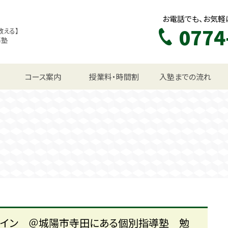
お電話でも、お気軽
0774
教える】
導塾
生コース
コース案内
授業料・時間割
入塾までの流れ
ライン ＠城陽市寺田にある個別指導塾 勉