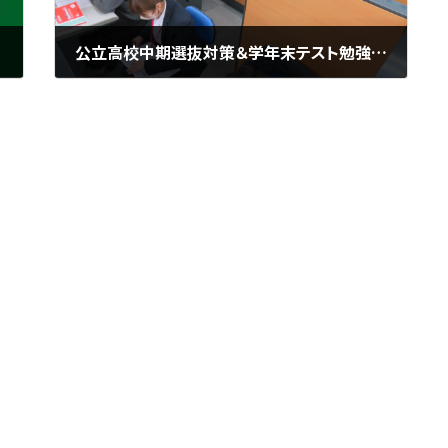
公立高校中期選抜対策＆学年末テスト勉強会 ＠城陽市寺田にある個別指導塾 勉楽個別
2023年2月25日