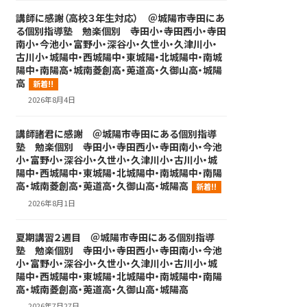
講師に感謝（高校３年生対応） ＠城陽市寺田にあ
る個別指導塾 勉楽個別 寺田小・寺田西小・寺田
南小・今池小・富野小・深谷小・久世小・久津川小・
古川小・城陽中・西城陽中・東城陽・北城陽中・南城
陽中・南陽高・城南菱創高・莵道高・久御山高・城陽
高
新着!!
2026年8月4日
講師諸君に感謝 ＠城陽市寺田にある個別指導
塾 勉楽個別 寺田小・寺田西小・寺田南小・今池
小・富野小・深谷小・久世小・久津川小・古川小・城
陽中・西城陽中・東城陽・北城陽中・南城陽中・南陽
高・城南菱創高・莵道高・久御山高・城陽高
新着!!
2026年8月1日
夏期講習２週目 ＠城陽市寺田にある個別指導
塾 勉楽個別 寺田小・寺田西小・寺田南小・今池
小・富野小・深谷小・久世小・久津川小・古川小・城
陽中・西城陽中・東城陽・北城陽中・南城陽中・南陽
高・城南菱創高・莵道高・久御山高・城陽高
2026年7月27日