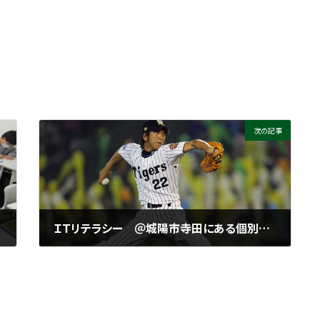
次の記事
ＩＴリテラシー ＠城陽市寺田にある個別指導塾 勉楽個別
2022年12月28日