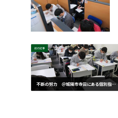
前の記事
不断の努力 ＠城陽市寺田にある個別指導塾 勉楽個別
2022年12月26日