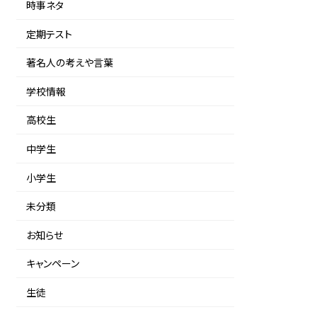
時事ネタ
定期テスト
著名人の考えや言葉
学校情報
高校生
中学生
小学生
未分類
お知らせ
キャンペーン
生徒