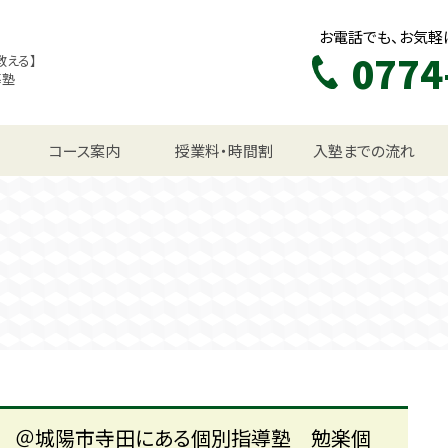
お電話でも、お気軽
0774
教える】
導塾
生コース
コース案内
授業料・時間割
入塾までの流れ
む ＠城陽市寺田にある個別指導塾 勉楽個