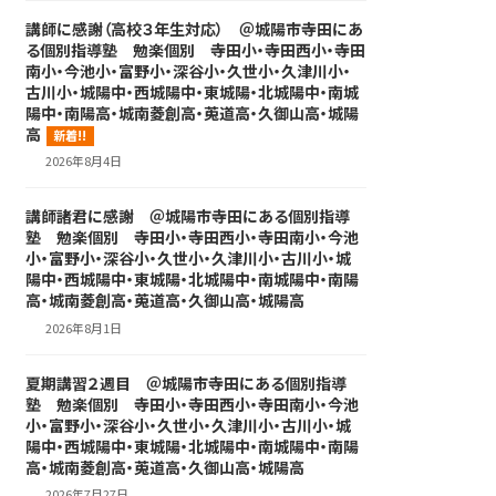
講師に感謝（高校３年生対応） ＠城陽市寺田にあ
る個別指導塾 勉楽個別 寺田小・寺田西小・寺田
南小・今池小・富野小・深谷小・久世小・久津川小・
古川小・城陽中・西城陽中・東城陽・北城陽中・南城
陽中・南陽高・城南菱創高・莵道高・久御山高・城陽
高
新着!!
2026年8月4日
講師諸君に感謝 ＠城陽市寺田にある個別指導
塾 勉楽個別 寺田小・寺田西小・寺田南小・今池
小・富野小・深谷小・久世小・久津川小・古川小・城
陽中・西城陽中・東城陽・北城陽中・南城陽中・南陽
高・城南菱創高・莵道高・久御山高・城陽高
2026年8月1日
夏期講習２週目 ＠城陽市寺田にある個別指導
塾 勉楽個別 寺田小・寺田西小・寺田南小・今池
小・富野小・深谷小・久世小・久津川小・古川小・城
陽中・西城陽中・東城陽・北城陽中・南城陽中・南陽
高・城南菱創高・莵道高・久御山高・城陽高
2026年7月27日