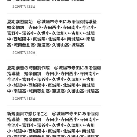
2026年7月21日
夏期講習開始 ＠城陽市寺田にある個別指導塾
勉楽個別 寺田小・寺田西小・寺田南小・今池小・
富野小・深谷小・久世小・久津川小・古川小・城陽
中・西城陽中・東城陽・北城陽中・南城陽中・南陽
高・城南菱創高・莵道高・久御山高・城陽高
2026年7月20日
夏期講習の時間割作成 ＠城陽市寺田にある個別
指導塾 勉楽個別 寺田小・寺田西小・寺田南小・
今池小・富野小・深谷小・久世小・久津川小・古川
小・城陽中・西城陽中・東城陽・北城陽中・南城陽
中・南陽高・城南菱創高・莵道高・久御山高・城陽高
2026年7月13日
新規面談で感じること ＠城陽市寺田にある個別
指導塾 勉楽個別 寺田小・寺田西小・寺田南小・
今池小・富野小・深谷小・久世小・久津川小・古川
小・城陽中・西城陽中・東城陽・北城陽中・南城陽
中・南陽高・城南菱創高・莵道高・久御山高・城陽高