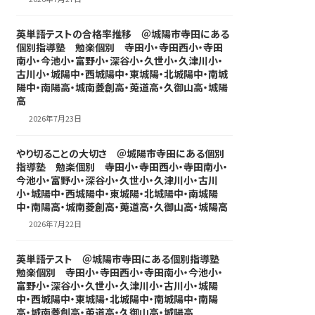
英単語テストの合格率推移 ＠城陽市寺田にある
個別指導塾 勉楽個別 寺田小・寺田西小・寺田
南小・今池小・富野小・深谷小・久世小・久津川小・
古川小・城陽中・西城陽中・東城陽・北城陽中・南城
陽中・南陽高・城南菱創高・莵道高・久御山高・城陽
高
2026年7月23日
やり切ることの大切さ ＠城陽市寺田にある個別
指導塾 勉楽個別 寺田小・寺田西小・寺田南小・
今池小・富野小・深谷小・久世小・久津川小・古川
小・城陽中・西城陽中・東城陽・北城陽中・南城陽
中・南陽高・城南菱創高・莵道高・久御山高・城陽高
2026年7月22日
英単語テスト ＠城陽市寺田にある個別指導塾
勉楽個別 寺田小・寺田西小・寺田南小・今池小・
富野小・深谷小・久世小・久津川小・古川小・城陽
中・西城陽中・東城陽・北城陽中・南城陽中・南陽
高・城南菱創高・莵道高・久御山高・城陽高