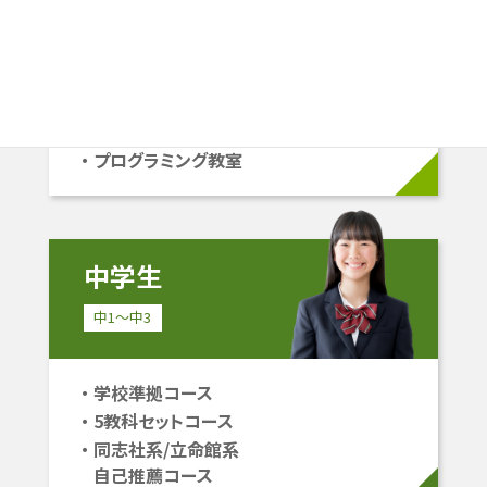
学校準拠コース
中学受験コース
立命館系自己推薦コース
プログラミング教室
中学生
中1〜中3
学校準拠コース
5教科セットコース
同志社系/立命館系
自己推薦コース