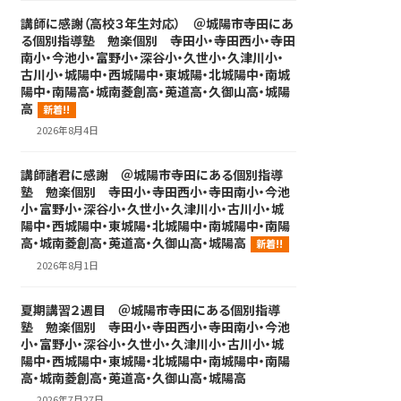
講師に感謝（高校３年生対応） ＠城陽市寺田にあ
る個別指導塾 勉楽個別 寺田小・寺田西小・寺田
南小・今池小・富野小・深谷小・久世小・久津川小・
古川小・城陽中・西城陽中・東城陽・北城陽中・南城
陽中・南陽高・城南菱創高・莵道高・久御山高・城陽
高
新着!!
2026年8月4日
講師諸君に感謝 ＠城陽市寺田にある個別指導
塾 勉楽個別 寺田小・寺田西小・寺田南小・今池
小・富野小・深谷小・久世小・久津川小・古川小・城
陽中・西城陽中・東城陽・北城陽中・南城陽中・南陽
高・城南菱創高・莵道高・久御山高・城陽高
新着!!
2026年8月1日
夏期講習２週目 ＠城陽市寺田にある個別指導
塾 勉楽個別 寺田小・寺田西小・寺田南小・今池
小・富野小・深谷小・久世小・久津川小・古川小・城
陽中・西城陽中・東城陽・北城陽中・南城陽中・南陽
高・城南菱創高・莵道高・久御山高・城陽高
2026年7月27日