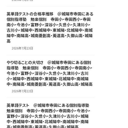
英単語テストの合格率推移 ＠城陽市寺田にある
個別指導塾 勉楽個別 寺田小・寺田西小・寺田
南小・今池小・富野小・深谷小・久世小・久津川小・
古川小・城陽中・西城陽中・東城陽・北城陽中・南城
陽中・南陽高・城南菱創高・莵道高・久御山高・城陽
高
2026年7月23日
やり切ることの大切さ ＠城陽市寺田にある個別
指導塾 勉楽個別 寺田小・寺田西小・寺田南小・
今池小・富野小・深谷小・久世小・久津川小・古川
小・城陽中・西城陽中・東城陽・北城陽中・南城陽
中・南陽高・城南菱創高・莵道高・久御山高・城陽高
2026年7月22日
英単語テスト ＠城陽市寺田にある個別指導塾
勉楽個別 寺田小・寺田西小・寺田南小・今池小・
富野小・深谷小・久世小・久津川小・古川小・城陽
中・西城陽中・東城陽・北城陽中・南城陽中・南陽
高・城南菱創高・莵道高・久御山高・城陽高