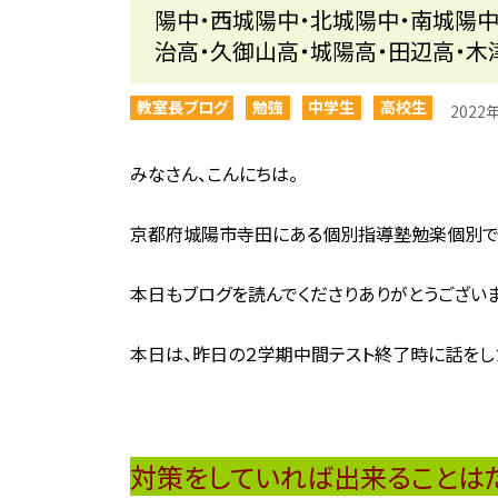
陽中・西城陽中・北城陽中・南城陽中
治高・久御山高・城陽高・田辺高・木
教室長ブログ
勉強
中学生
高校生
2022
みなさん、こんにちは。
京都府城陽市寺田にある個別指導塾勉楽個別で
本日もブログを読んでくださりありがとうございま
本日は、昨日の２学期中間テスト終了時に話をし
対策をしていれば出来ることは