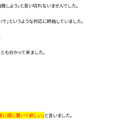
強しよう」と言い切れないませんでした。
いで」というような対応に終始していました。
。
ことも分かって来ました。
常に頭に置いて欲しい」
と言いました。