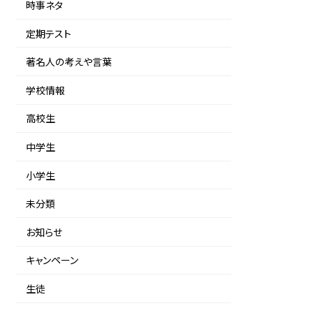
時事ネタ
定期テスト
著名人の考えや言葉
学校情報
高校生
中学生
小学生
未分類
お知らせ
キャンペーン
生徒