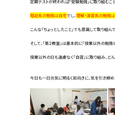
定期テストが終われば「受験勉強」に取り組むこと
暗記系の勉強は自宅
でし、
理解・演習系の勉強
こんな「ちょっとしたこと」でも意識して取り組ん
そして、「第２教室」は基本的に「授業以外の勉強の
授業以外の日も遠慮なく「自習」に取り組み、どん
今日も一日元気に明るく前向きに、気を引き締め