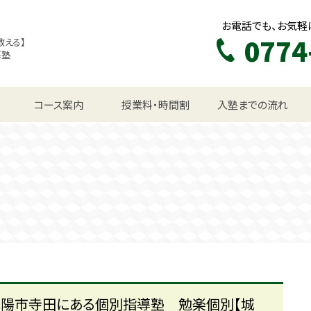
お電話でも、お気軽
0774
教える】
導塾
生コース
コース案内
授業料・時間割
入塾までの流れ
城陽市寺田にある個別指導塾 勉楽個別【城