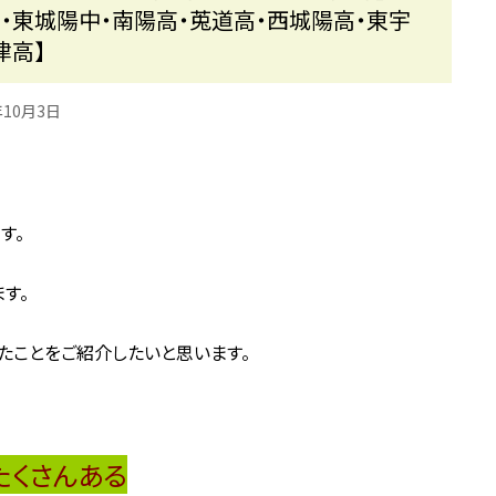
・東城陽中・南陽高・莵道高・西城陽高・東宇
津高】
年10月3日
す。
す。
たことをご紹介したいと思います。
たくさんある