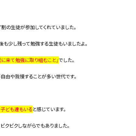
割の生徒が参加してくれていました。
の後も少し残って勉強する生徒もいましたよ。
習に来て勉強に取り組むこと」
でした。
不自由や我慢することが多い世代です。
る子ども達もいる
と感じています。
とビクビクしながらでもありました。