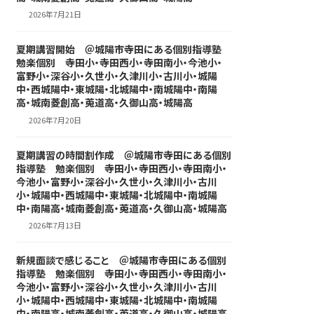
2026年7月21日
夏期講習開始 ＠城陽市寺田にある個別指導塾
勉楽個別 寺田小・寺田西小・寺田南小・今池小・
富野小・深谷小・久世小・久津川小・古川小・城陽
中・西城陽中・東城陽・北城陽中・南城陽中・南陽
高・城南菱創高・莵道高・久御山高・城陽高
2026年7月20日
夏期講習の時間割作成 ＠城陽市寺田にある個別
指導塾 勉楽個別 寺田小・寺田西小・寺田南小・
今池小・富野小・深谷小・久世小・久津川小・古川
小・城陽中・西城陽中・東城陽・北城陽中・南城陽
中・南陽高・城南菱創高・莵道高・久御山高・城陽高
2026年7月13日
新規面談で感じること ＠城陽市寺田にある個別
指導塾 勉楽個別 寺田小・寺田西小・寺田南小・
今池小・富野小・深谷小・久世小・久津川小・古川
小・城陽中・西城陽中・東城陽・北城陽中・南城陽
中・南陽高・城南菱創高・莵道高・久御山高・城陽高