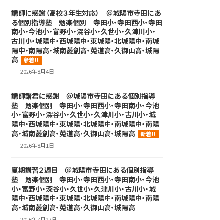
講師に感謝（高校３年生対応） ＠城陽市寺田にあ
る個別指導塾 勉楽個別 寺田小・寺田西小・寺田
南小・今池小・富野小・深谷小・久世小・久津川小・
古川小・城陽中・西城陽中・東城陽・北城陽中・南城
陽中・南陽高・城南菱創高・莵道高・久御山高・城陽
高
新着!!
2026年8月4日
講師諸君に感謝 ＠城陽市寺田にある個別指導
塾 勉楽個別 寺田小・寺田西小・寺田南小・今池
小・富野小・深谷小・久世小・久津川小・古川小・城
陽中・西城陽中・東城陽・北城陽中・南城陽中・南陽
高・城南菱創高・莵道高・久御山高・城陽高
新着!!
2026年8月1日
夏期講習２週目 ＠城陽市寺田にある個別指導
塾 勉楽個別 寺田小・寺田西小・寺田南小・今池
小・富野小・深谷小・久世小・久津川小・古川小・城
陽中・西城陽中・東城陽・北城陽中・南城陽中・南陽
高・城南菱創高・莵道高・久御山高・城陽高
2026年7月27日