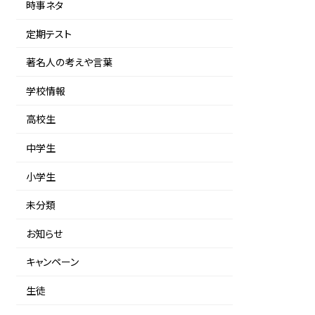
時事ネタ
定期テスト
著名人の考えや言葉
学校情報
高校生
中学生
小学生
未分類
お知らせ
キャンペーン
生徒