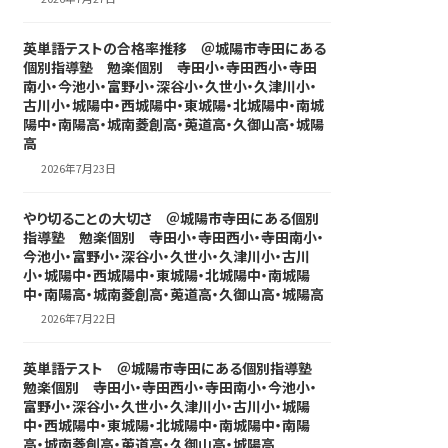
英単語テストの合格率推移 ＠城陽市寺田にある
個別指導塾 勉楽個別 寺田小・寺田西小・寺田
南小・今池小・富野小・深谷小・久世小・久津川小・
古川小・城陽中・西城陽中・東城陽・北城陽中・南城
陽中・南陽高・城南菱創高・莵道高・久御山高・城陽
高
2026年7月23日
やり切ることの大切さ ＠城陽市寺田にある個別
指導塾 勉楽個別 寺田小・寺田西小・寺田南小・
今池小・富野小・深谷小・久世小・久津川小・古川
小・城陽中・西城陽中・東城陽・北城陽中・南城陽
中・南陽高・城南菱創高・莵道高・久御山高・城陽高
2026年7月22日
英単語テスト ＠城陽市寺田にある個別指導塾
勉楽個別 寺田小・寺田西小・寺田南小・今池小・
富野小・深谷小・久世小・久津川小・古川小・城陽
中・西城陽中・東城陽・北城陽中・南城陽中・南陽
高・城南菱創高・莵道高・久御山高・城陽高