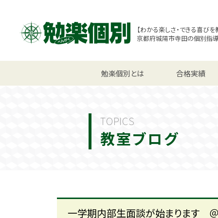
【わかる楽しさ・できる喜びを
京都府城陽市寺田の個別指
小学生コース
勉楽個別とは
中学生コース
合格実績
高校
TOPICS
教室ブログ
一学期内部生面談が始まります 