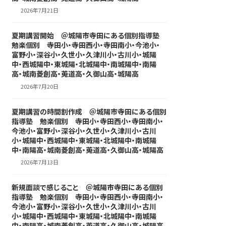
2026年7月21日
夏期講習開始 ＠城陽市寺田にある個別指導塾
勉楽個別 寺田小・寺田西小・寺田南小・今池小・
富野小・深谷小・久世小・久津川小・古川小・城陽
中・西城陽中・東城陽・北城陽中・南城陽中・南陽
高・城南菱創高・莵道高・久御山高・城陽高
2026年7月20日
夏期講習の時間割作成 ＠城陽市寺田にある個別
指導塾 勉楽個別 寺田小・寺田西小・寺田南小・
今池小・富野小・深谷小・久世小・久津川小・古川
小・城陽中・西城陽中・東城陽・北城陽中・南城陽
中・南陽高・城南菱創高・莵道高・久御山高・城陽高
2026年7月13日
新規面談で感じること ＠城陽市寺田にある個別
指導塾 勉楽個別 寺田小・寺田西小・寺田南小・
今池小・富野小・深谷小・久世小・久津川小・古川
小・城陽中・西城陽中・東城陽・北城陽中・南城陽
中・南陽高・城南菱創高・莵道高・久御山高・城陽高