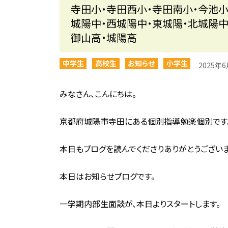
寺田小・寺田西小・寺田南小・今池小
城陽中・西城陽中・東城陽・北城陽中
御山高・城陽高
中学生
高校生
お知らせ
小学生
2025年
みなさん、こんにちは。
京都府城陽市寺田にある個別指導勉楽個別です
本日もブログを読んでくださりありがとうございま
本日はお知らせブログです。
一学期内部生面談が、本日よりスタートします。