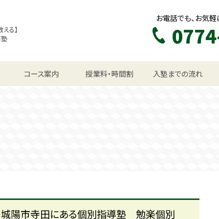
お電話でも、お気軽
0774
教える】
導塾
生コース
コース案内
授業料・時間割
入塾までの流れ
＠城陽市寺田にある個別指導塾 勉楽個別