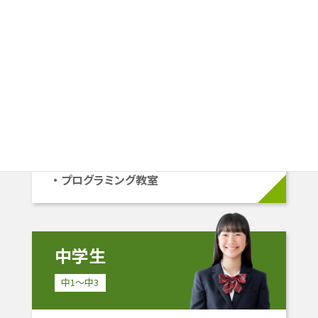
小学生
小1〜小6
学校準拠コース
中学受験コース
立命館系自己推薦コース
プログラミング教室
中学生
中1〜中3