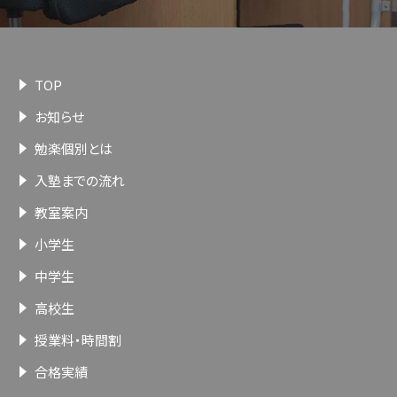
TOP
お知らせ
勉楽個別とは
入塾までの流れ
教室案内
小学生
中学生
高校生
授業料・時間割
合格実績