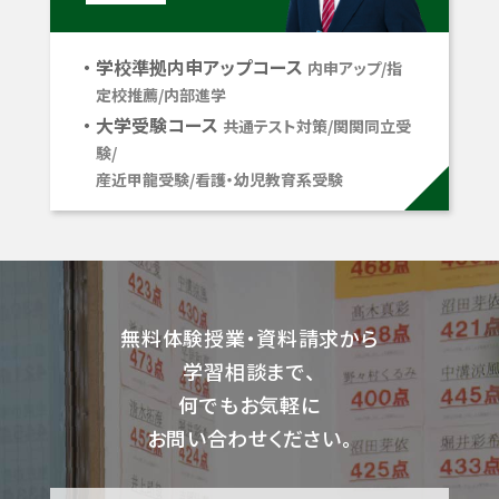
学校準拠内申アップコース
内申アップ/指
定校推薦/内部進学
大学受験コース
共通テスト対策/関関同立受
験/
産近甲龍受験/看護・幼児教育系受験
無料体験授業・資料請求から
学習相談まで、
何でもお気軽に
お問い合わせください。