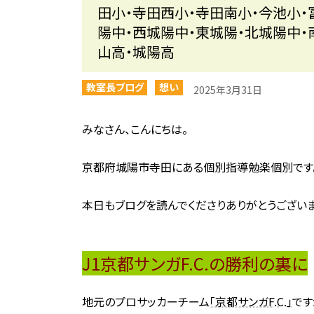
田小・寺田西小・寺田南小・今池小・
陽中・西城陽中・東城陽・北城陽中・
山高・城陽高
教室長ブログ
想い
2025年3月31日
みなさん、こんにちは。
京都府城陽市寺田にある個別指導勉楽個別です
本日もブログを読んでくださりありがとうございま
J1京都サンガF.C.の勝利の裏に
地元のプロサッカーチーム
「京都サンガF.C.」
です