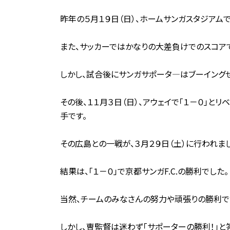
昨年の５月１９日（日）、ホームサンガスタジアムで
また、サッカーではかなりの大差負けでのスコア
しかし、試合後にサンガサポータ―はブーイングせず
その後、１１月３日（日）、アウェイで「１－０」
手です。
その広島との一戦が、３月２９日（土）に行われま
結果は、「１－０」で京都サンガF.C.の勝利でした。
当然、チームのみなさんの努力や頑張りの勝利で
しかし、曺監督は迷わず「サポーターの勝利！」と