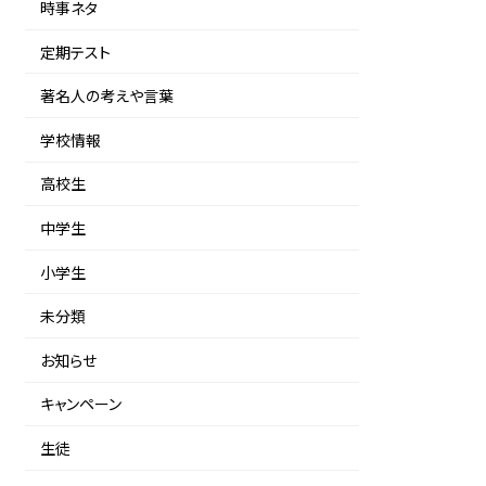
時事ネタ
定期テスト
著名人の考えや言葉
学校情報
高校生
中学生
小学生
未分類
お知らせ
キャンペーン
生徒