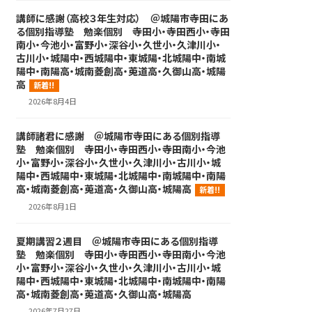
講師に感謝（高校３年生対応） ＠城陽市寺田にあ
る個別指導塾 勉楽個別 寺田小・寺田西小・寺田
南小・今池小・富野小・深谷小・久世小・久津川小・
古川小・城陽中・西城陽中・東城陽・北城陽中・南城
陽中・南陽高・城南菱創高・莵道高・久御山高・城陽
高
新着!!
2026年8月4日
講師諸君に感謝 ＠城陽市寺田にある個別指導
塾 勉楽個別 寺田小・寺田西小・寺田南小・今池
小・富野小・深谷小・久世小・久津川小・古川小・城
陽中・西城陽中・東城陽・北城陽中・南城陽中・南陽
高・城南菱創高・莵道高・久御山高・城陽高
新着!!
2026年8月1日
夏期講習２週目 ＠城陽市寺田にある個別指導
塾 勉楽個別 寺田小・寺田西小・寺田南小・今池
小・富野小・深谷小・久世小・久津川小・古川小・城
陽中・西城陽中・東城陽・北城陽中・南城陽中・南陽
高・城南菱創高・莵道高・久御山高・城陽高
2026年7月27日