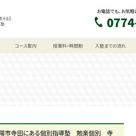
お電話でも、お気軽
0774
教える】
導塾
生コース
コース案内
授業料・時間割
入塾までの流れ
＠城陽市寺田にある個別指導塾 勉楽個別 寺