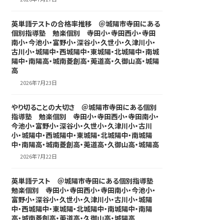
英単語テストの合格率推移 ＠城陽市寺田にある
個別指導塾 勉楽個別 寺田小・寺田西小・寺田
南小・今池小・富野小・深谷小・久世小・久津川小・
古川小・城陽中・西城陽中・東城陽・北城陽中・南城
陽中・南陽高・城南菱創高・莵道高・久御山高・城陽
高
2026年7月23日
やり切ることの大切さ ＠城陽市寺田にある個別
指導塾 勉楽個別 寺田小・寺田西小・寺田南小・
今池小・富野小・深谷小・久世小・久津川小・古川
小・城陽中・西城陽中・東城陽・北城陽中・南城陽
中・南陽高・城南菱創高・莵道高・久御山高・城陽高
2026年7月22日
英単語テスト ＠城陽市寺田にある個別指導塾
勉楽個別 寺田小・寺田西小・寺田南小・今池小・
富野小・深谷小・久世小・久津川小・古川小・城陽
中・西城陽中・東城陽・北城陽中・南城陽中・南陽
高・城南菱創高・莵道高・久御山高・城陽高