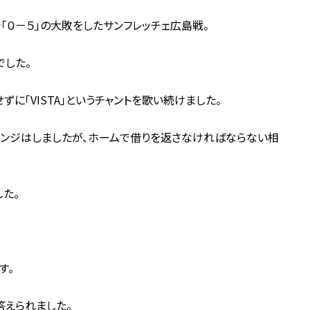
「０－５」の大敗をしたサンフレッチェ広島戦。
でした。
に「VISTA」というチャントを歌い続けました。
とリベンジはしましたが、ホームで借りを返さなければならない相
した。
す。
答えられました。