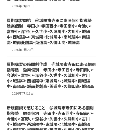
2026年7月21日
夏期講習開始 ＠城陽市寺田にある個別指導塾
勉楽個別 寺田小・寺田西小・寺田南小・今池小・
富野小・深谷小・久世小・久津川小・古川小・城陽
中・西城陽中・東城陽・北城陽中・南城陽中・南陽
高・城南菱創高・莵道高・久御山高・城陽高
2026年7月20日
夏期講習の時間割作成 ＠城陽市寺田にある個別
指導塾 勉楽個別 寺田小・寺田西小・寺田南小・
今池小・富野小・深谷小・久世小・久津川小・古川
小・城陽中・西城陽中・東城陽・北城陽中・南城陽
中・南陽高・城南菱創高・莵道高・久御山高・城陽高
2026年7月13日
新規面談で感じること ＠城陽市寺田にある個別
指導塾 勉楽個別 寺田小・寺田西小・寺田南小・
今池小・富野小・深谷小・久世小・久津川小・古川
小・城陽中・西城陽中・東城陽・北城陽中・南城陽
中・南陽高・城南菱創高・莵道高・久御山高・城陽高