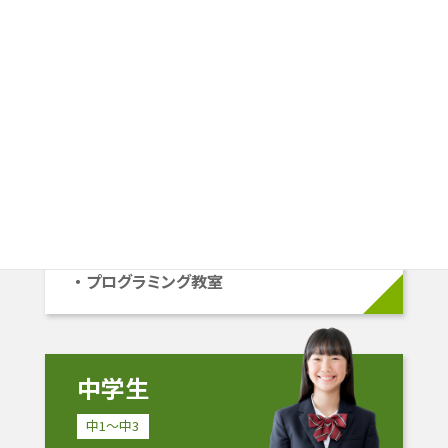
小学生
小1〜小6
学校準拠コース
中学受験コース
立命館系自己推薦コース
プログラミング教室
中学生
中1〜中3