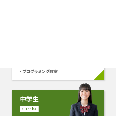
小学生
小1〜小6
学校準拠コース
中学受験コース
立命館系自己推薦コース
プログラミング教室
中学生
中1〜中3