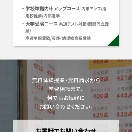
学校準拠内申アップコース
内申アップ/指
定校推薦/内部進学
大学受験コース
共通テスト対策/関関同立受
験/
産近甲龍受験/看護・幼児教育系受験
無料体験授業・資料請求から
学習相談まで、
何でもお気軽に
お問い合わせください。
お電話でお問い合わせ