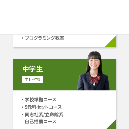
学校準拠コース
中学受験コース
立命館系自己推薦コース
プログラミング教室
中学生
中1〜中3
学校準拠コース
5教科セットコース
同志社系/立命館系
自己推薦コース