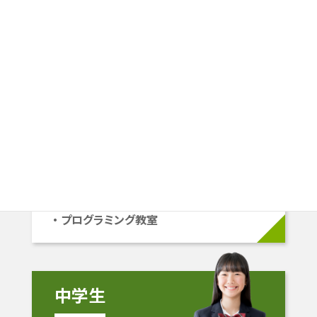
その人にピッタリの学習プランを
ご提案します。
小学生
小1〜小6
学校準拠コース
中学受験コース
立命館系自己推薦コース
プログラミング教室
中学生