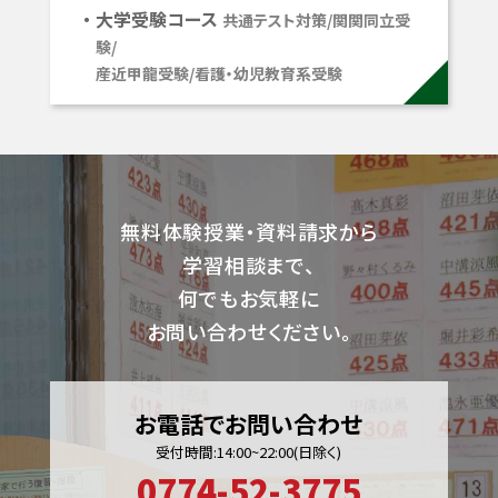
大学受験コース
共通テスト対策/関関同立受
験/
産近甲龍受験/看護・幼児教育系受験
無料体験授業・資料請求から
学習相談まで、
何でもお気軽に
お問い合わせください。
お電話でお問い合わせ
受付時間:14:00~22:00(日除く)
0774-52-3775