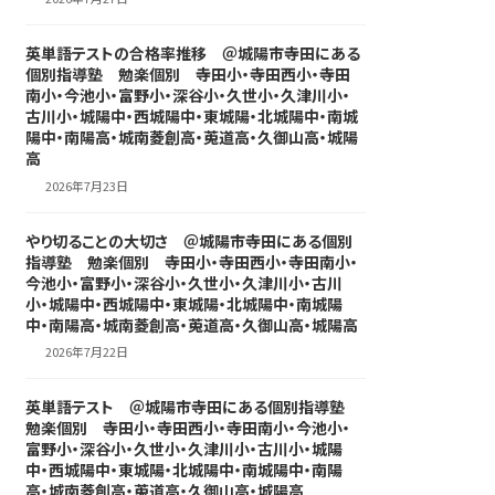
英単語テストの合格率推移 ＠城陽市寺田にある
個別指導塾 勉楽個別 寺田小・寺田西小・寺田
南小・今池小・富野小・深谷小・久世小・久津川小・
古川小・城陽中・西城陽中・東城陽・北城陽中・南城
陽中・南陽高・城南菱創高・莵道高・久御山高・城陽
高
2026年7月23日
やり切ることの大切さ ＠城陽市寺田にある個別
指導塾 勉楽個別 寺田小・寺田西小・寺田南小・
今池小・富野小・深谷小・久世小・久津川小・古川
小・城陽中・西城陽中・東城陽・北城陽中・南城陽
中・南陽高・城南菱創高・莵道高・久御山高・城陽高
2026年7月22日
英単語テスト ＠城陽市寺田にある個別指導塾
勉楽個別 寺田小・寺田西小・寺田南小・今池小・
富野小・深谷小・久世小・久津川小・古川小・城陽
中・西城陽中・東城陽・北城陽中・南城陽中・南陽
高・城南菱創高・莵道高・久御山高・城陽高