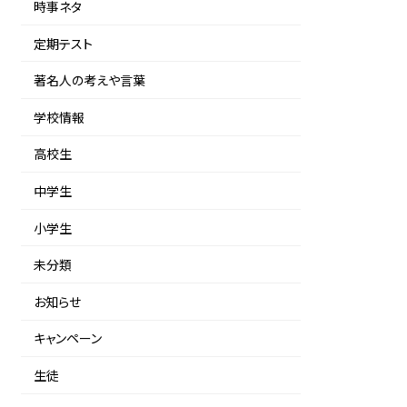
時事ネタ
定期テスト
著名人の考えや言葉
学校情報
高校生
中学生
小学生
未分類
お知らせ
キャンペーン
生徒