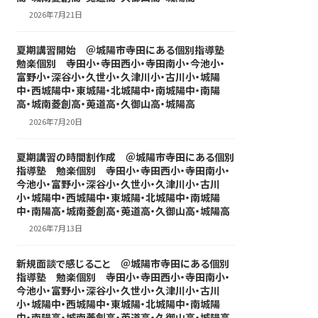
2026年7月21日
夏期講習開始 ＠城陽市寺田にある個別指導塾
勉楽個別 寺田小・寺田西小・寺田南小・今池小・
富野小・深谷小・久世小・久津川小・古川小・城陽
中・西城陽中・東城陽・北城陽中・南城陽中・南陽
高・城南菱創高・莵道高・久御山高・城陽高
2026年7月20日
夏期講習の時間割作成 ＠城陽市寺田にある個別
指導塾 勉楽個別 寺田小・寺田西小・寺田南小・
今池小・富野小・深谷小・久世小・久津川小・古川
小・城陽中・西城陽中・東城陽・北城陽中・南城陽
中・南陽高・城南菱創高・莵道高・久御山高・城陽高
2026年7月13日
新規面談で感じること ＠城陽市寺田にある個別
指導塾 勉楽個別 寺田小・寺田西小・寺田南小・
今池小・富野小・深谷小・久世小・久津川小・古川
小・城陽中・西城陽中・東城陽・北城陽中・南城陽
中・南陽高・城南菱創高・莵道高・久御山高・城陽高