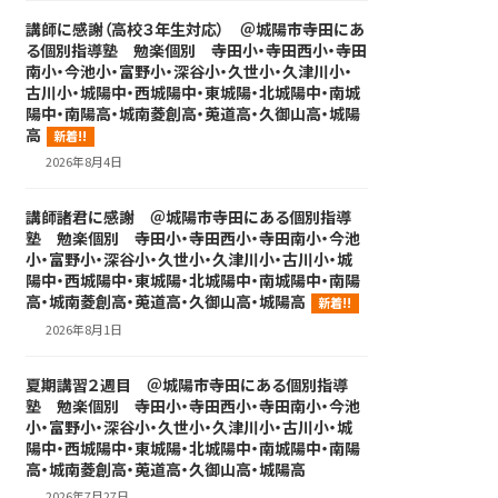
講師に感謝（高校３年生対応） ＠城陽市寺田にあ
る個別指導塾 勉楽個別 寺田小・寺田西小・寺田
南小・今池小・富野小・深谷小・久世小・久津川小・
古川小・城陽中・西城陽中・東城陽・北城陽中・南城
陽中・南陽高・城南菱創高・莵道高・久御山高・城陽
高
新着!!
2026年8月4日
講師諸君に感謝 ＠城陽市寺田にある個別指導
塾 勉楽個別 寺田小・寺田西小・寺田南小・今池
小・富野小・深谷小・久世小・久津川小・古川小・城
陽中・西城陽中・東城陽・北城陽中・南城陽中・南陽
高・城南菱創高・莵道高・久御山高・城陽高
新着!!
2026年8月1日
夏期講習２週目 ＠城陽市寺田にある個別指導
塾 勉楽個別 寺田小・寺田西小・寺田南小・今池
小・富野小・深谷小・久世小・久津川小・古川小・城
陽中・西城陽中・東城陽・北城陽中・南城陽中・南陽
高・城南菱創高・莵道高・久御山高・城陽高
2026年7月27日