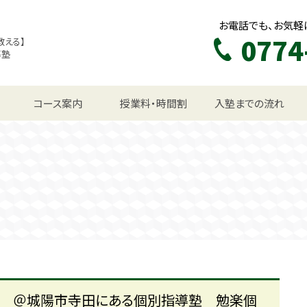
お電話でも、お気軽
0774
教える】
導塾
生コース
コース案内
授業料・時間割
入塾までの流れ
も ＠城陽市寺田にある個別指導塾 勉楽個