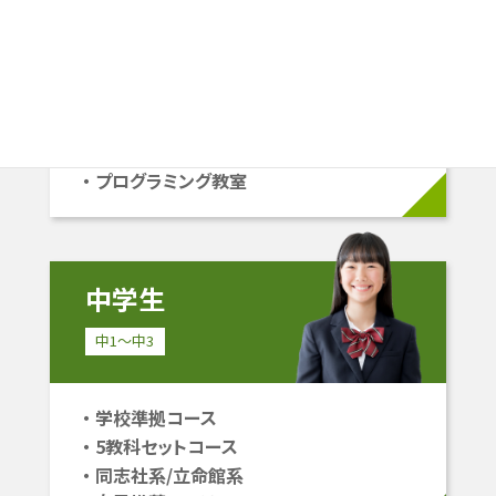
小1〜小6
学校準拠コース
中学受験コース
立命館系自己推薦コース
プログラミング教室
中学生
中1〜中3
学校準拠コース
5教科セットコース
同志社系/立命館系