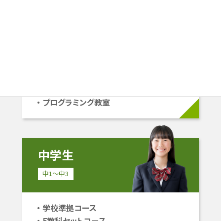
小学生
小1〜小6
学校準拠コース
中学受験コース
立命館系自己推薦コース
プログラミング教室
中学生
中1〜中3
学校準拠コース
5教科セットコース