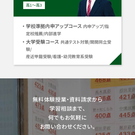
高1〜高3
学校準拠内申アップコース
内申アップ/指
定校推薦/内部進学
大学受験コース
共通テスト対策/関関同立受
験/
産近甲龍受験/看護・幼児教育系受験
無料体験授業・資料請求から
学習相談まで、
何でもお気軽に
お問い合わせください。