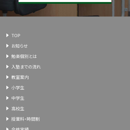
TOP
お知らせ
勉楽個別とは
入塾までの流れ
教室案内
小学生
中学生
高校生
授業料・時間割
合格実績