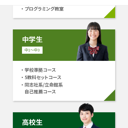
立命館系自己推薦コース
プログラミング教室
中学生
中1〜中3
学校準拠コース
5教科セットコース
同志社系/立命館系
自己推薦コース
高校生