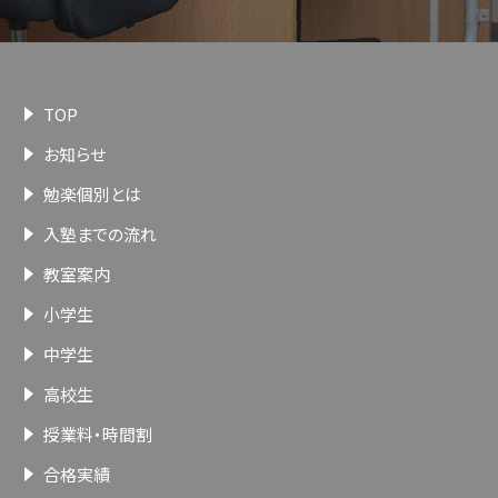
TOP
お知らせ
勉楽個別とは
入塾までの流れ
教室案内
小学生
中学生
高校生
授業料・時間割
合格実績