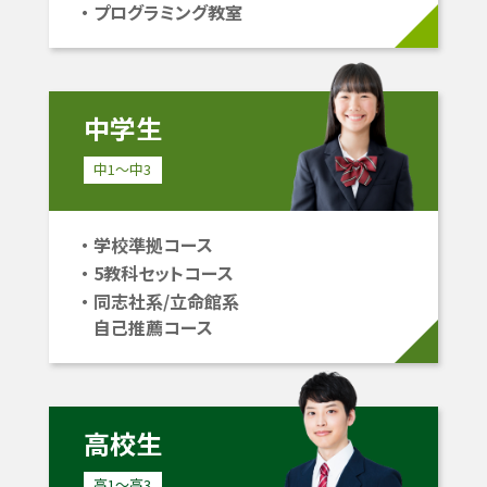
プログラミング教室
中学生
中1〜中3
学校準拠コース
5教科セットコース
同志社系/立命館系
自己推薦コース
高校生
高1〜高3