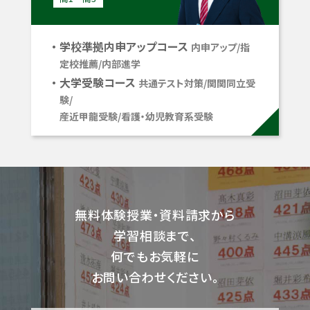
学校準拠内申アップコース
内申アップ/指
定校推薦/内部進学
大学受験コース
共通テスト対策/関関同立受
験/
産近甲龍受験/看護・幼児教育系受験
無料体験授業・資料請求から
学習相談まで、
何でもお気軽に
お問い合わせください。