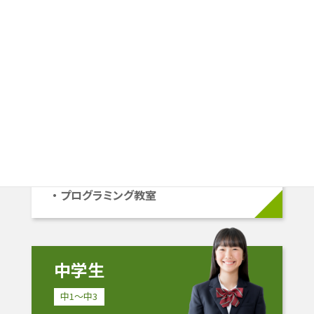
小学生
小1〜小6
学校準拠コース
中学受験コース
立命館系自己推薦コース
プログラミング教室
中学生
中1〜中3