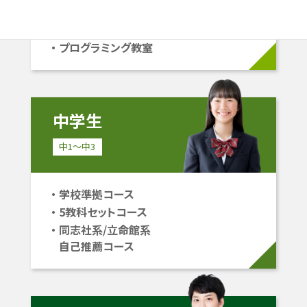
中学受験コース
立命館系自己推薦コース
プログラミング教室
中学生
中1〜中3
学校準拠コース
5教科セットコース
同志社系/立命館系
自己推薦コース