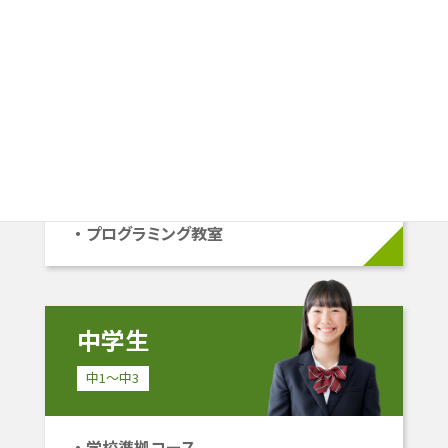
小学生
小1〜小6
学校準拠コース
中学受験コース
立命館系自己推薦コース
プログラミング教室
中学生
中1〜中3
学校準拠コース