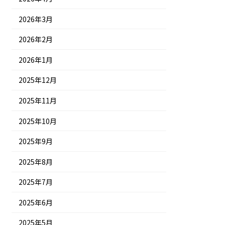
2026年3月
2026年2月
2026年1月
2025年12月
2025年11月
2025年10月
2025年9月
2025年8月
2025年7月
2025年6月
2025年5月