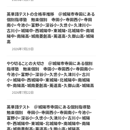
英単語テストの合格率推移 ＠城陽市寺田にある
個別指導塾 勉楽個別 寺田小・寺田西小・寺田
南小・今池小・富野小・深谷小・久世小・久津川小・
古川小・城陽中・西城陽中・東城陽・北城陽中・南城
陽中・南陽高・城南菱創高・莵道高・久御山高・城陽
高
2026年7月23日
やり切ることの大切さ ＠城陽市寺田にある個別
指導塾 勉楽個別 寺田小・寺田西小・寺田南小・
今池小・富野小・深谷小・久世小・久津川小・古川
小・城陽中・西城陽中・東城陽・北城陽中・南城陽
中・南陽高・城南菱創高・莵道高・久御山高・城陽高
2026年7月22日
英単語テスト ＠城陽市寺田にある個別指導塾
勉楽個別 寺田小・寺田西小・寺田南小・今池小・
富野小・深谷小・久世小・久津川小・古川小・城陽
中・西城陽中・東城陽・北城陽中・南城陽中・南陽
高・城南菱創高・莵道高・久御山高・城陽高