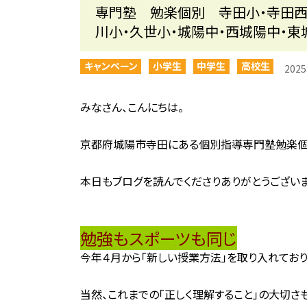
専門塾 勉楽個別 寺田小・寺田西
川小・久世小・城陽中・西城陽中・東
キャンペーン
小学生
中学生
高校生
202
みなさん、こんにちは。
京都府城陽市寺田にある個別指導専門塾勉楽個
本日もブログを読んでくださりありがとうございま
勉強もスポーツも同じ
今年４月から「新しい授業方法」を取り入れており
当然、これまでの「正しく理解すること」の大切さ