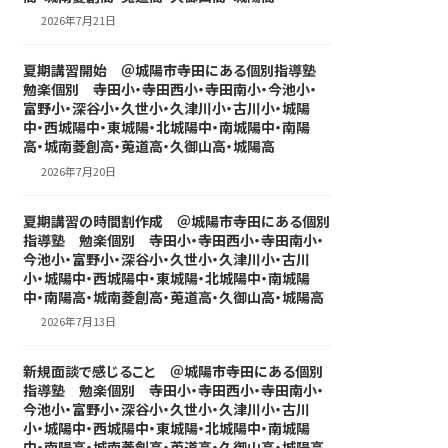
2026年7月21日
夏期講習開始 ＠城陽市寺田にある個別指導塾
勉楽個別 寺田小・寺田西小・寺田南小・今池小・
富野小・深谷小・久世小・久津川小・古川小・城陽
中・西城陽中・東城陽・北城陽中・南城陽中・南陽
高・城南菱創高・莵道高・久御山高・城陽高
2026年7月20日
夏期講習の時間割作成 ＠城陽市寺田にある個別
指導塾 勉楽個別 寺田小・寺田西小・寺田南小・
今池小・富野小・深谷小・久世小・久津川小・古川
小・城陽中・西城陽中・東城陽・北城陽中・南城陽
中・南陽高・城南菱創高・莵道高・久御山高・城陽高
2026年7月13日
新規面談で感じること ＠城陽市寺田にある個別
指導塾 勉楽個別 寺田小・寺田西小・寺田南小・
今池小・富野小・深谷小・久世小・久津川小・古川
小・城陽中・西城陽中・東城陽・北城陽中・南城陽
中・南陽高・城南菱創高・莵道高・久御山高・城陽高