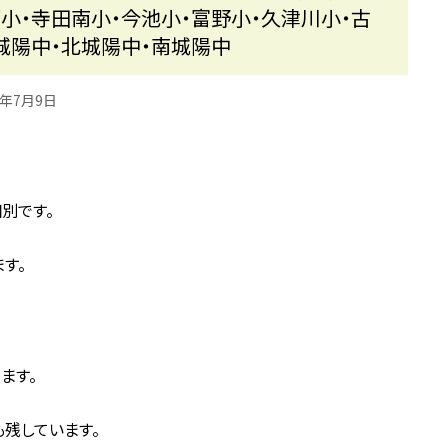
小・寺田南小・今池小・富野小・久津川小・古
城陽中・北城陽中・南城陽中
5年7月9日
別です。
す。
ます。
も残しています。