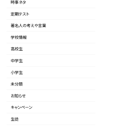
時事ネタ
定期テスト
著名人の考えや言葉
学校情報
高校生
中学生
小学生
未分類
お知らせ
キャンペーン
生徒