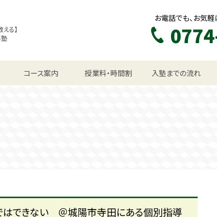
お電話でも、お気軽
0774
教える】
導塾
生コース
コース案内
授業料・時間割
入塾までの流れ
ではできない ＠城陽市寺田にある個別指導