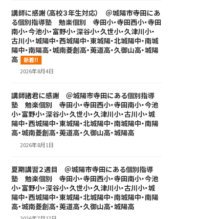
講師に感謝（高校３年生対応） ＠城陽市寺田にあ
る個別指導塾 勉楽個別 寺田小・寺田西小・寺田
南小・今池小・富野小・深谷小・久世小・久津川小・
古川小・城陽中・西城陽中・東城陽・北城陽中・南城
陽中・南陽高・城南菱創高・莵道高・久御山高・城陽
高
新着!!
2026年8月4日
講師諸君に感謝 ＠城陽市寺田にある個別指導
塾 勉楽個別 寺田小・寺田西小・寺田南小・今池
小・富野小・深谷小・久世小・久津川小・古川小・城
陽中・西城陽中・東城陽・北城陽中・南城陽中・南陽
高・城南菱創高・莵道高・久御山高・城陽高
2026年8月1日
夏期講習２週目 ＠城陽市寺田にある個別指導
塾 勉楽個別 寺田小・寺田西小・寺田南小・今池
小・富野小・深谷小・久世小・久津川小・古川小・城
陽中・西城陽中・東城陽・北城陽中・南城陽中・南陽
高・城南菱創高・莵道高・久御山高・城陽高
2026年7月27日