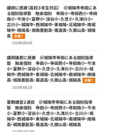
講師に感謝（高校３年生対応） ＠城陽市寺田にあ
る個別指導塾 勉楽個別 寺田小・寺田西小・寺田
南小・今池小・富野小・深谷小・久世小・久津川小・
古川小・城陽中・西城陽中・東城陽・北城陽中・南城
陽中・南陽高・城南菱創高・莵道高・久御山高・城陽
高
新着!!
2026年8月4日
講師諸君に感謝 ＠城陽市寺田にある個別指導
塾 勉楽個別 寺田小・寺田西小・寺田南小・今池
小・富野小・深谷小・久世小・久津川小・古川小・城
陽中・西城陽中・東城陽・北城陽中・南城陽中・南陽
高・城南菱創高・莵道高・久御山高・城陽高
新着!!
2026年8月1日
夏期講習２週目 ＠城陽市寺田にある個別指導
塾 勉楽個別 寺田小・寺田西小・寺田南小・今池
小・富野小・深谷小・久世小・久津川小・古川小・城
陽中・西城陽中・東城陽・北城陽中・南城陽中・南陽
高・城南菱創高・莵道高・久御山高・城陽高
2026年7月27日