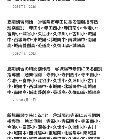
2026年7月21日
夏期講習開始 ＠城陽市寺田にある個別指導塾
勉楽個別 寺田小・寺田西小・寺田南小・今池小・
富野小・深谷小・久世小・久津川小・古川小・城陽
中・西城陽中・東城陽・北城陽中・南城陽中・南陽
高・城南菱創高・莵道高・久御山高・城陽高
2026年7月20日
夏期講習の時間割作成 ＠城陽市寺田にある個別
指導塾 勉楽個別 寺田小・寺田西小・寺田南小・
今池小・富野小・深谷小・久世小・久津川小・古川
小・城陽中・西城陽中・東城陽・北城陽中・南城陽
中・南陽高・城南菱創高・莵道高・久御山高・城陽高
2026年7月13日
新規面談で感じること ＠城陽市寺田にある個別
指導塾 勉楽個別 寺田小・寺田西小・寺田南小・
今池小・富野小・深谷小・久世小・久津川小・古川
小・城陽中・西城陽中・東城陽・北城陽中・南城陽
中・南陽高・城南菱創高・莵道高・久御山高・城陽高