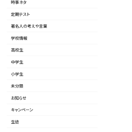
時事ネタ
定期テスト
著名人の考えや言葉
学校情報
高校生
中学生
小学生
未分類
お知らせ
キャンペーン
生徒