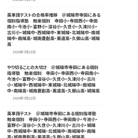
英単語テストの合格率推移 ＠城陽市寺田にある
個別指導塾 勉楽個別 寺田小・寺田西小・寺田
南小・今池小・富野小・深谷小・久世小・久津川小・
古川小・城陽中・西城陽中・東城陽・北城陽中・南城
陽中・南陽高・城南菱創高・莵道高・久御山高・城陽
高
2026年7月23日
やり切ることの大切さ ＠城陽市寺田にある個別
指導塾 勉楽個別 寺田小・寺田西小・寺田南小・
今池小・富野小・深谷小・久世小・久津川小・古川
小・城陽中・西城陽中・東城陽・北城陽中・南城陽
中・南陽高・城南菱創高・莵道高・久御山高・城陽高
2026年7月22日
英単語テスト ＠城陽市寺田にある個別指導塾
勉楽個別 寺田小・寺田西小・寺田南小・今池小・
富野小・深谷小・久世小・久津川小・古川小・城陽
中・西城陽中・東城陽・北城陽中・南城陽中・南陽
高・城南菱創高・莵道高・久御山高・城陽高