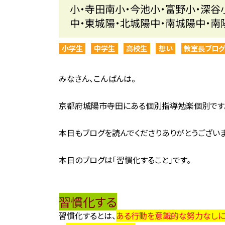
小・寺田南小・今池小・富野小・深谷
中・東城陽・北城陽中・南城陽中・南
小学生
中学生
高校生
想い
教室長ブロ
みなさん、こんばんは。
京都府城陽市寺田にある個別指導勉楽個別です
本日もブログを読んでくださりありがとうございま
本日のブログは「習慣化すること」です。
習慣化する
習慣化するとは、
ある行動を意識的な努力なしに