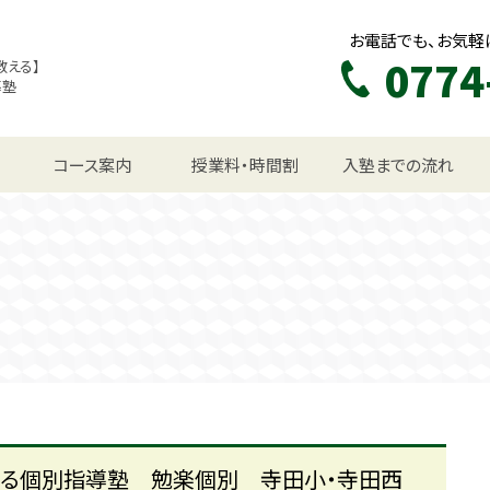
お電話でも、お気軽
0774
教える】
導塾
生コース
コース案内
授業料・時間割
入塾までの流れ
ある個別指導塾 勉楽個別 寺田小・寺田西