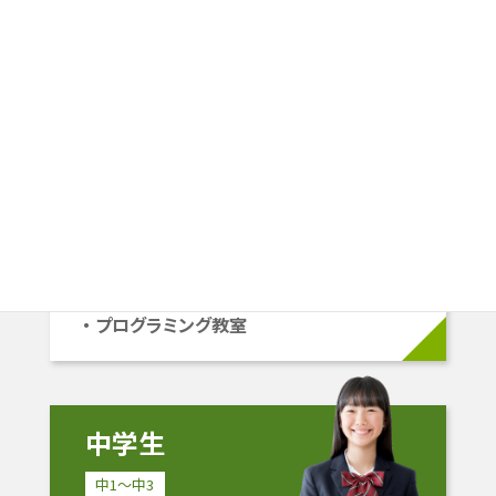
ご提案します。
小学生
小1〜小6
学校準拠コース
中学受験コース
立命館系自己推薦コース
プログラミング教室
中学生
中1〜中3