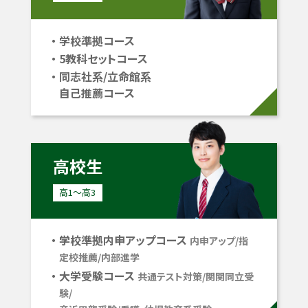
学校準拠コース
5教科セットコース
同志社系/立命館系
自己推薦コース
高校生
高1〜高3
学校準拠内申アップコース
内申アップ/指
定校推薦/内部進学
大学受験コース
共通テスト対策/関関同立受
験/