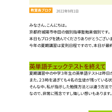
教室長ブログ
2022年9月1日
みなさん、こんにちは。
京都府城陽市寺田の個別指導塾勉楽個別です。
本日もブログを読んでくださりありがとうございま
今年の夏期講習は変則日程ですので、本日が最終
英単語チェックテストを終えて
夏期講習中の中学３年生の英単語テストは昨日
また、２３時を過ぎても４名の生徒が残っている
そんな中、私が指示した勉強方法とは違う方法で
なので、非常に残念ですし悔しい想いもあります。