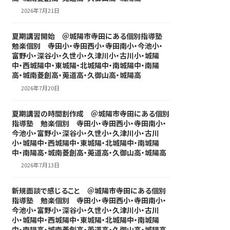
2026年7月21日
夏期講習開始 ＠城陽市寺田にある個別指導塾
勉楽個別 寺田小・寺田西小・寺田南小・今池小・
富野小・深谷小・久世小・久津川小・古川小・城陽
中・西城陽中・東城陽・北城陽中・南城陽中・南陽
高・城南菱創高・莵道高・久御山高・城陽高
2026年7月20日
夏期講習の時間割作成 ＠城陽市寺田にある個別
指導塾 勉楽個別 寺田小・寺田西小・寺田南小・
今池小・富野小・深谷小・久世小・久津川小・古川
小・城陽中・西城陽中・東城陽・北城陽中・南城陽
中・南陽高・城南菱創高・莵道高・久御山高・城陽高
2026年7月13日
新規面談で感じること ＠城陽市寺田にある個別
指導塾 勉楽個別 寺田小・寺田西小・寺田南小・
今池小・富野小・深谷小・久世小・久津川小・古川
小・城陽中・西城陽中・東城陽・北城陽中・南城陽
中・南陽高・城南菱創高・莵道高・久御山高・城陽高