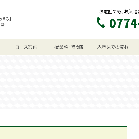
お電話でも、お気軽
0774
教える】
導塾
生コース
コース案内
授業料・時間割
入塾までの流れ