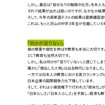
しかし、最近は「自分なりの勉強の仕方」を本人
それで結果が出れば良いのですが、なかなか結果
そして、今年の英単語テストの結果は夏期講習途
これは、もっと沢山の中学３年生が在籍していた
「何かが足りない」
個の尊重や個性を伸ばす教育も本当に大切です
ＩＣＴ教育も当然大切です。
しかし、私は何かが「足りていない」と感じてしま
確かに「傑出した人物」は出る時代になりました。
一方では日本人の教育における実力ランキングは
日本企業の国際競争力も下降しています。
そして、それは小泉政権下で行われた「欧米化」
「日本らしさ」「日本人らしさ」を手放し、経済も