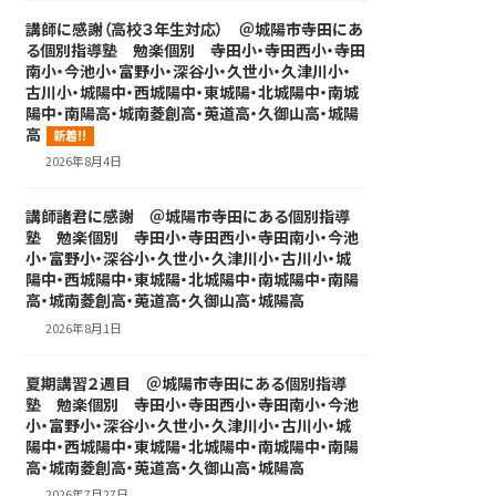
講師に感謝（高校３年生対応） ＠城陽市寺田にあ
る個別指導塾 勉楽個別 寺田小・寺田西小・寺田
南小・今池小・富野小・深谷小・久世小・久津川小・
古川小・城陽中・西城陽中・東城陽・北城陽中・南城
陽中・南陽高・城南菱創高・莵道高・久御山高・城陽
高
新着!!
2026年8月4日
講師諸君に感謝 ＠城陽市寺田にある個別指導
塾 勉楽個別 寺田小・寺田西小・寺田南小・今池
小・富野小・深谷小・久世小・久津川小・古川小・城
陽中・西城陽中・東城陽・北城陽中・南城陽中・南陽
高・城南菱創高・莵道高・久御山高・城陽高
2026年8月1日
夏期講習２週目 ＠城陽市寺田にある個別指導
塾 勉楽個別 寺田小・寺田西小・寺田南小・今池
小・富野小・深谷小・久世小・久津川小・古川小・城
陽中・西城陽中・東城陽・北城陽中・南城陽中・南陽
高・城南菱創高・莵道高・久御山高・城陽高
2026年7月27日