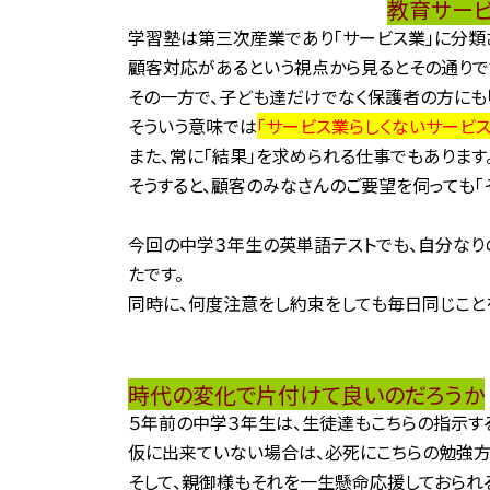
教育サー
学習塾は第三次産業であり「サービス業」に分類
顧客対応があるという視点から見るとその通りで
その一方で、子ども達だけでなく保護者の方にも「
そういう意味では
「サービス業らしくないサービス
また、常に「結果」を求められる仕事でもあります
そうすると、顧客のみなさんのご要望を伺っても「
今回の中学３年生の英単語テストでも、自分なり
たです。
同時に、何度注意をし約束をしても毎日同じこと
時代の変化で片付けて良いのだろうか
５年前の中学３年生は、生徒達もこちらの指示す
仮に出来ていない場合は、必死にこちらの勉強方
そして、親御様もそれを一生懸命応援しておられ