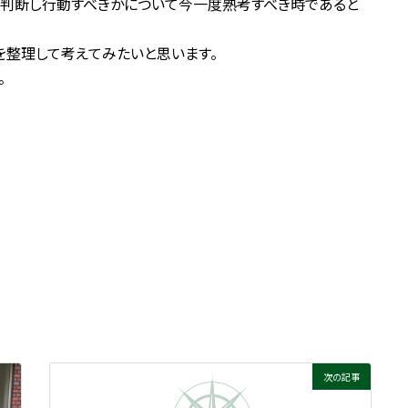
え判断し行動すべきかについて今一度熟考すべき時であると
を整理して考えてみたいと思います。
。
次の記事