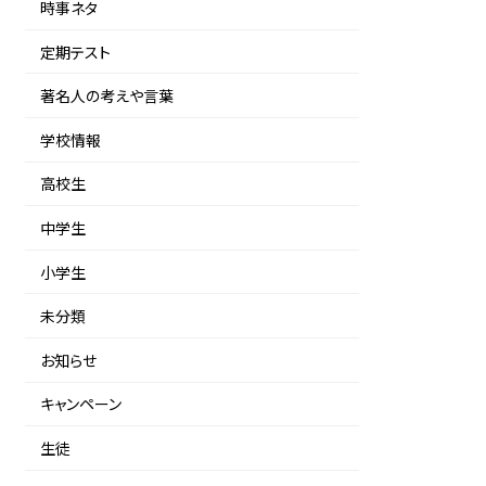
時事ネタ
定期テスト
著名人の考えや言葉
学校情報
高校生
中学生
小学生
未分類
お知らせ
キャンペーン
生徒