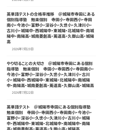
英単語テストの合格率推移 ＠城陽市寺田にある
個別指導塾 勉楽個別 寺田小・寺田西小・寺田
南小・今池小・富野小・深谷小・久世小・久津川小・
古川小・城陽中・西城陽中・東城陽・北城陽中・南城
陽中・南陽高・城南菱創高・莵道高・久御山高・城陽
高
2026年7月23日
やり切ることの大切さ ＠城陽市寺田にある個別
指導塾 勉楽個別 寺田小・寺田西小・寺田南小・
今池小・富野小・深谷小・久世小・久津川小・古川
小・城陽中・西城陽中・東城陽・北城陽中・南城陽
中・南陽高・城南菱創高・莵道高・久御山高・城陽高
2026年7月22日
英単語テスト ＠城陽市寺田にある個別指導塾
勉楽個別 寺田小・寺田西小・寺田南小・今池小・
富野小・深谷小・久世小・久津川小・古川小・城陽
中・西城陽中・東城陽・北城陽中・南城陽中・南陽
高・城南菱創高・莵道高・久御山高・城陽高