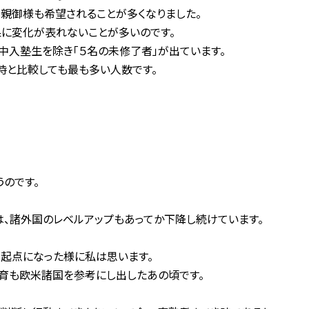
も親御様も希望されることが多くなりました。
に変化が表れないことが多いのです。
中入塾生を除き「５名の未修了者」が出ています。
時と比較しても最も多い人数です。
。
うのです。
、諸外国のレベルアップもあってか下降し続けています。
が起点になった様に私は思います。
教育も欧米諸国を参考にし出したあの頃です。