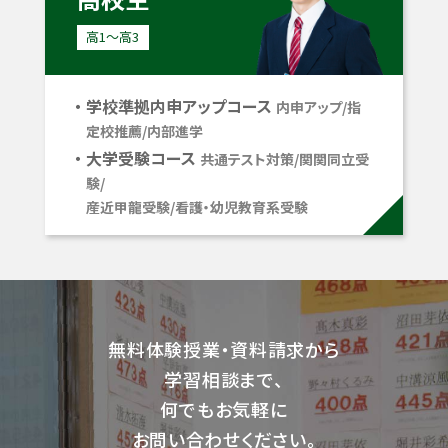
高1〜高3
学校準拠内申アップコース
内申アップ/指
定校推薦/内部進学
大学受験コース
共通テスト対策/関関同立受
験/
産近甲龍受験/看護・幼児教育系受験
無料体験授業・資料請求から
学習相談まで、
何でもお気軽に
お問い合わせください。