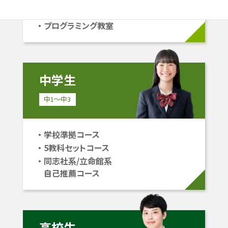
立命館系自己推薦コース
プログラミング教室
中学生
中1〜中3
学校準拠コース
5教科セットコース
同志社系/立命館系
自己推薦コース
高校生