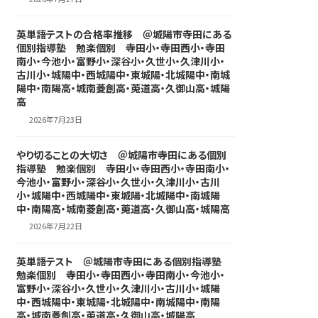
英単語テストの合格率推移 ＠城陽市寺田にある
個別指導塾 勉楽個別 寺田小・寺田西小・寺田
南小・今池小・富野小・深谷小・久世小・久津川小・
古川小・城陽中・西城陽中・東城陽・北城陽中・南城
陽中・南陽高・城南菱創高・莵道高・久御山高・城陽
高
2026年7月23日
やり切ることの大切さ ＠城陽市寺田にある個別
指導塾 勉楽個別 寺田小・寺田西小・寺田南小・
今池小・富野小・深谷小・久世小・久津川小・古川
小・城陽中・西城陽中・東城陽・北城陽中・南城陽
中・南陽高・城南菱創高・莵道高・久御山高・城陽高
2026年7月22日
英単語テスト ＠城陽市寺田にある個別指導塾
勉楽個別 寺田小・寺田西小・寺田南小・今池小・
富野小・深谷小・久世小・久津川小・古川小・城陽
中・西城陽中・東城陽・北城陽中・南城陽中・南陽
高・城南菱創高・莵道高・久御山高・城陽高