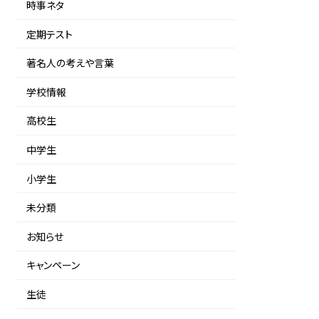
時事ネタ
定期テスト
著名人の考えや言葉
学校情報
高校生
中学生
小学生
未分類
お知らせ
キャンペーン
生徒