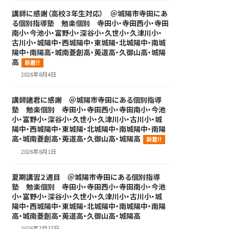
講師に感謝（高校３年生対応） ＠城陽市寺田にあ
る個別指導塾 勉楽個別 寺田小・寺田西小・寺田
南小・今池小・富野小・深谷小・久世小・久津川小・
古川小・城陽中・西城陽中・東城陽・北城陽中・南城
陽中・南陽高・城南菱創高・莵道高・久御山高・城陽
高
新着!!
2026年8月4日
講師諸君に感謝 ＠城陽市寺田にある個別指導
塾 勉楽個別 寺田小・寺田西小・寺田南小・今池
小・富野小・深谷小・久世小・久津川小・古川小・城
陽中・西城陽中・東城陽・北城陽中・南城陽中・南陽
高・城南菱創高・莵道高・久御山高・城陽高
新着!!
2026年8月1日
夏期講習２週目 ＠城陽市寺田にある個別指導
塾 勉楽個別 寺田小・寺田西小・寺田南小・今池
小・富野小・深谷小・久世小・久津川小・古川小・城
陽中・西城陽中・東城陽・北城陽中・南城陽中・南陽
高・城南菱創高・莵道高・久御山高・城陽高
2026年7月27日