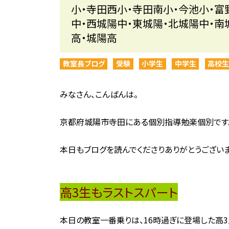
小・寺田西小・寺田南小・今池小・富
中・西城陽中・東城陽・北城陽中・南
高・城陽高
教室長ブログ
受験
小学生
中学生
高校
みなさん、こんばんは。
京都府城陽市寺田にある個別指導勉楽個別です
本日もブログを読んでくださりありがとうございま
高3生もラストスパート
本日の教室一番乗りは、16時過ぎに登場した高3