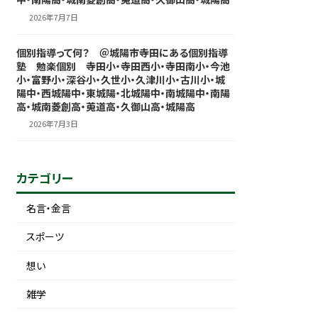
2026年7月7日
個別指導って何？ ＠城陽市寺田にある個別指導
塾 勉楽個別 寺田小・寺田西小・寺田南小・今池
小・富野小・深谷小・久世小・久津川小・古川小・城
陽中・西城陽中・東城陽・北城陽中・南城陽中・南陽
高・城南菱創高・莵道高・久御山高・城陽高
2026年7月3日
カテゴリー
名言・金言
スポーツ
想い
雑学