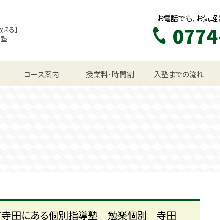
お電話でも、お気軽
0774
教える】
導塾
生コース
コース案内
授業料・時間割
入塾までの流れ
市寺田にある個別指導塾 勉楽個別 寺田