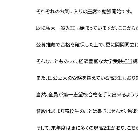
それぞれのお気に入りの座席で勉強開始です。
既に私大一般入試も始まっていますが、ここから
公募推薦で合格を確保した上で、更に関関同立に
そんなこともあって、経験豊富な大学受験担当講
また、国公立大の受験を控えている高3生もおりま
当然、全員が第一志望校合格を手に出来るようサ
普段はあまり高校生のことは書きませんが、勉楽
そして、来年度は更に多くの現高2生がおり、こち