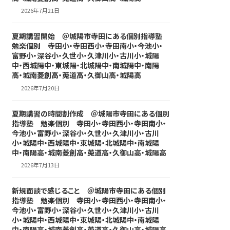
2026年7月21日
夏期講習開始 ＠城陽市寺田にある個別指導塾
勉楽個別 寺田小・寺田西小・寺田南小・今池小・
富野小・深谷小・久世小・久津川小・古川小・城陽
中・西城陽中・東城陽・北城陽中・南城陽中・南陽
高・城南菱創高・莵道高・久御山高・城陽高
2026年7月20日
夏期講習の時間割作成 ＠城陽市寺田にある個別
指導塾 勉楽個別 寺田小・寺田西小・寺田南小・
今池小・富野小・深谷小・久世小・久津川小・古川
小・城陽中・西城陽中・東城陽・北城陽中・南城陽
中・南陽高・城南菱創高・莵道高・久御山高・城陽高
2026年7月13日
新規面談で感じること ＠城陽市寺田にある個別
指導塾 勉楽個別 寺田小・寺田西小・寺田南小・
今池小・富野小・深谷小・久世小・久津川小・古川
小・城陽中・西城陽中・東城陽・北城陽中・南城陽
中・南陽高・城南菱創高・莵道高・久御山高・城陽高