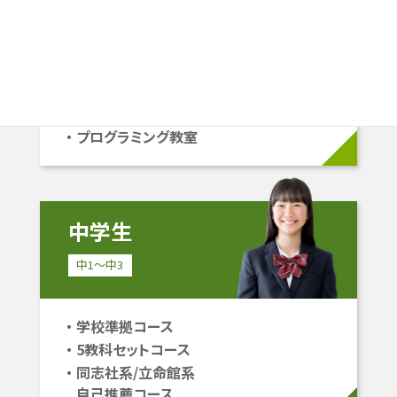
小1〜小6
学校準拠コース
中学受験コース
立命館系自己推薦コース
プログラミング教室
中学生
中1〜中3
学校準拠コース
5教科セットコース
同志社系/立命館系
自己推薦コース