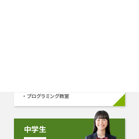
その人にピッタリの学習プランを
ご提案します。
小学生
小1〜小6
学校準拠コース
中学受験コース
立命館系自己推薦コース
プログラミング教室
中学生